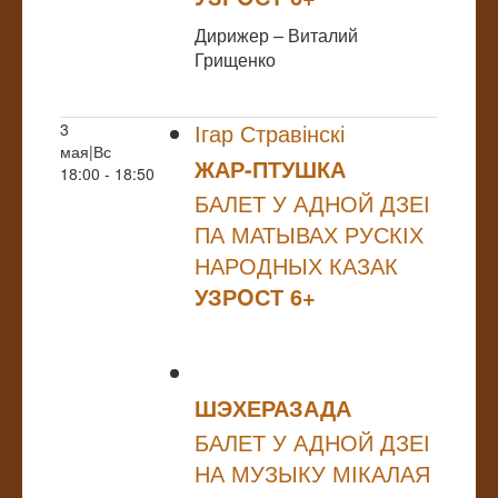
Дирижер – Виталий
Грищенко
Ігар Стравінскі
3
мая|Вс
ЖАР-ПТУШКА
18:00 - 18:50
БАЛЕТ У АДНОЙ ДЗЕІ
ПА МАТЫВАХ РУСКІХ
НАРОДНЫХ КАЗАК
УЗРOСТ 6+
ШЭХЕРАЗАДА
БАЛЕТ У АДНОЙ ДЗЕІ
НА МУЗЫКУ МІКАЛАЯ