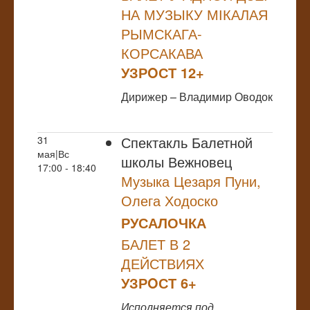
НА МУЗЫКУ МІКАЛАЯ
РЫМСКАГА-
КОРСАКАВА
УЗРOСТ 12+
Дирижер – Владимир Оводок
Спектакль Балетной
31
мая|Вс
школы Вежновец
17:00 - 18:40
Музыка Цезаря Пуни,
Олега Ходоско
РУСАЛОЧКА
БАЛЕТ В 2
ДЕЙСТВИЯХ
УЗРOСТ 6+
Исполняется под