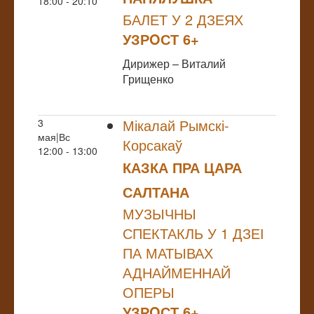
18:00 - 20:10
БАЛЕТ У 2 ДЗЕЯХ
УЗРOСТ 6+
Дирижер – Виталий
Грищенко
Мікалай Рымскі-
3
мая|Вс
Корсакаў
12:00 - 13:00
КАЗКА ПРА ЦАРА
САЛТАНА
МУЗЫЧНЫ
СПЕКТАКЛЬ У 1 ДЗЕІ
ПА МАТЫВАХ
АДНАЙМЕННАЙ
ОПЕРЫ
УЗРOСТ 6+