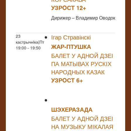
УЗРOСТ 12+
Дирижер – Владимир Оводок
Ігар Стравінскі
23
кастрычнiка|Пт
ЖАР-ПТУШКА
19:00 - 19:50
БАЛЕТ У АДНОЙ ДЗЕІ
ПА МАТЫВАХ РУСКІХ
НАРОДНЫХ КАЗАК
УЗРOСТ 6+
ШЭХЕРАЗАДА
БАЛЕТ У АДНОЙ ДЗЕІ
НА МУЗЫКУ МІКАЛАЯ