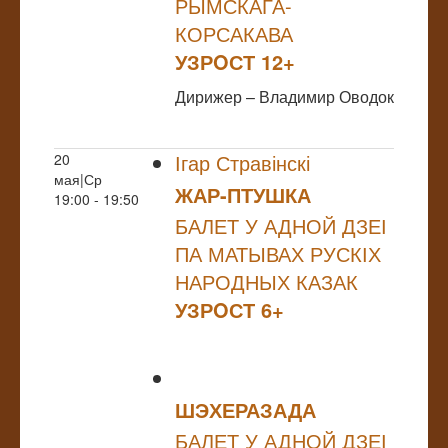
РЫМСКАГА-
КОРСАКАВА
УЗРOСТ 12+
Дирижер – Владимир Оводок
Ігар Стравінскі
20
мая|Ср
ЖАР-ПТУШКА
19:00 - 19:50
БАЛЕТ У АДНОЙ ДЗЕІ
ПА МАТЫВАХ РУСКІХ
НАРОДНЫХ КАЗАК
УЗРOСТ 6+
ШЭХЕРАЗАДА
БАЛЕТ У АДНОЙ ДЗЕІ