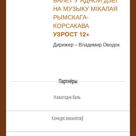
НА МУЗЫКУ МІКАЛАЯ
РЫМСКАГА-
КОРСАКАВА
УЗРOСТ 12+
Дирижер – Владимир Оводок
Партнёры
Навагоднi баль
Конкурс вакалiстаў