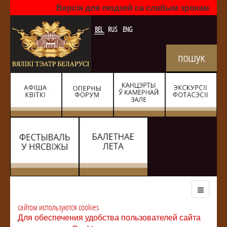
Версія для людзей са слабым зрокам
BEL
RUS
ENG
сайтом используются cookies
Для обеспечения удобства пользователей сайта