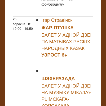
фонограмму
Ігар Стравінскі
25
верасня|Пт
ЖАР-ПТУШКА
19:00 - 19:50
БАЛЕТ У АДНОЙ ДЗЕІ
ПА МАТЫВАХ РУСКІХ
НАРОДНЫХ КАЗАК
УЗРOСТ 6+
ШЭХЕРАЗАДА
БАЛЕТ У АДНОЙ ДЗЕІ
НА МУЗЫКУ МІКАЛАЯ
РЫМСКАГА-
КОРСАКАВА