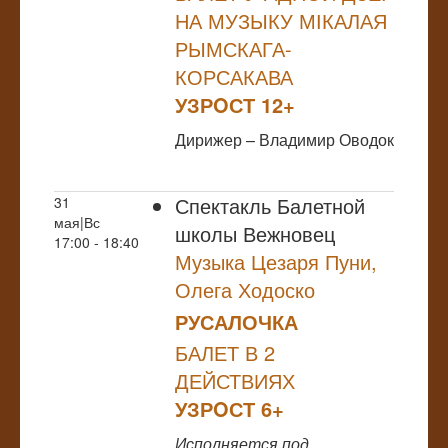
НА МУЗЫКУ МІКАЛАЯ
РЫМСКАГА-
КОРСАКАВА
УЗРOСТ 12+
Дирижер – Владимир Оводок
Спектакль Балетной
31
мая|Вс
школы Вежновец
17:00 - 18:40
Музыка Цезаря Пуни,
Олега Ходоско
РУСАЛОЧКА
БАЛЕТ В 2
ДЕЙСТВИЯХ
УЗРOСТ 6+
Исполняется под