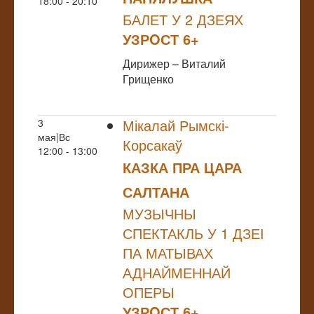
18:00 - 20:10
БАЛЕТ У 2 ДЗЕЯХ
УЗРOСТ 6+
Дирижер – Виталий
Грищенко
Мікалай Рымскі-
3
мая|Вс
Корсакаў
12:00 - 13:00
КАЗКА ПРА ЦАРА
САЛТАНА
МУЗЫЧНЫ
СПЕКТАКЛЬ У 1 ДЗЕІ
ПА МАТЫВАХ
АДНАЙМЕННАЙ
ОПЕРЫ
УЗРOСТ 6+