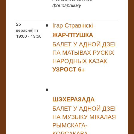
фонограмму
Ігар Стравінскі
25
верасня|Пт
ЖАР-ПТУШКА
19:00 - 19:50
БАЛЕТ У АДНОЙ ДЗЕІ
ПА МАТЫВАХ РУСКІХ
НАРОДНЫХ КАЗАК
УЗРOСТ 6+
ШЭХЕРАЗАДА
БАЛЕТ У АДНОЙ ДЗЕІ
НА МУЗЫКУ МІКАЛАЯ
РЫМСКАГА-
КОРСАКАВА