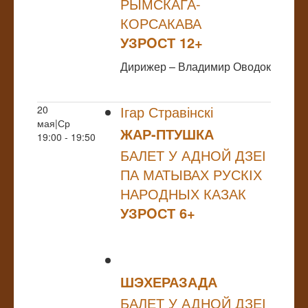
РЫМСКАГА-
КОРСАКАВА
УЗРOСТ 12+
Дирижер – Владимир Оводок
Ігар Стравінскі
20
мая|Ср
ЖАР-ПТУШКА
19:00 - 19:50
БАЛЕТ У АДНОЙ ДЗЕІ
ПА МАТЫВАХ РУСКІХ
НАРОДНЫХ КАЗАК
УЗРOСТ 6+
ШЭХЕРАЗАДА
БАЛЕТ У АДНОЙ ДЗЕІ