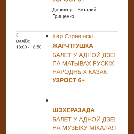
Дирижер – Виталий
Грищенко
Ігар Стравінскі
3
мая|Вс
ЖАР-ПТУШКА
18:00 - 18:50
БАЛЕТ У АДНОЙ ДЗЕІ
ПА МАТЫВАХ РУСКІХ
НАРОДНЫХ КАЗАК
УЗРOСТ 6+
ШЭХЕРАЗАДА
БАЛЕТ У АДНОЙ ДЗЕІ
НА МУЗЫКУ МІКАЛАЯ