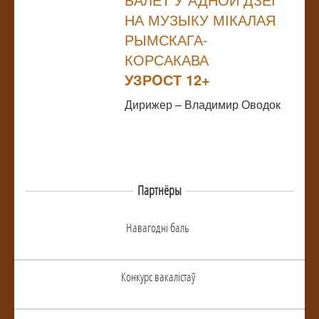
НА МУЗЫКУ МІКАЛАЯ
РЫМСКАГА-
КОРСАКАВА
УЗРOСТ 12+
Дирижер – Владимир Оводок
Партнёры
Навагоднi баль
Конкурс вакалiстаў