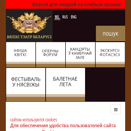
Версія для людзей са слабым зрокам
BEL
RUS
ENG
сайтом используются cookies
Для обеспечения удобства пользователей сайта