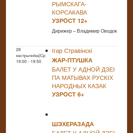
РЫМСКАГА-
КОРСАКАВА
УЗРOСТ 12+
Дирижер – Владимир Оводок
Ігар Стравінскі
28
кастрычнiка|Ср
ЖАР-ПТУШКА
19:00 - 19:50
БАЛЕТ У АДНОЙ ДЗЕІ
ПА МАТЫВАХ РУСКІХ
НАРОДНЫХ КАЗАК
УЗРOСТ 6+
ШЭХЕРАЗАДА
БАЛЕТ У АДНОЙ ДЗЕІ