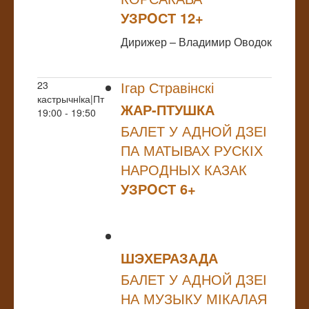
УЗРOСТ 12+
Дирижер – Владимир Оводок
Ігар Стравінскі
23
кастрычнiка|Пт
ЖАР-ПТУШКА
19:00 - 19:50
БАЛЕТ У АДНОЙ ДЗЕІ
ПА МАТЫВАХ РУСКІХ
НАРОДНЫХ КАЗАК
УЗРOСТ 6+
ШЭХЕРАЗАДА
БАЛЕТ У АДНОЙ ДЗЕІ
НА МУЗЫКУ МІКАЛАЯ