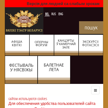
Версія для людзей са слабым зрокам
BEL
RUS
ENG
сайтом используются cookies
Для обеспечения удобства пользователей сайта