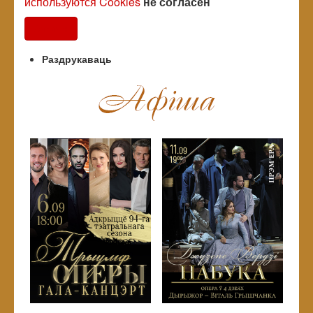
используются Cookies
не согласен
Согласен
Раздрукаваць