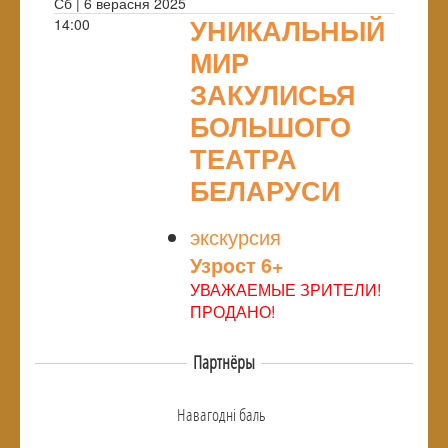
Сб | 6 верасня 2025
УНИКАЛЬНЫЙ
14:00
МИР
ЗАКУЛИСЬЯ
БОЛЬШОГО
ТЕАТРА
БЕЛАРУСИ
NULL
экскурсия
Узрoст 6+
УВАЖАЕМЫЕ ЗРИТЕЛИ!
ПРОДАНО!
Партнёры
Навагоднi баль