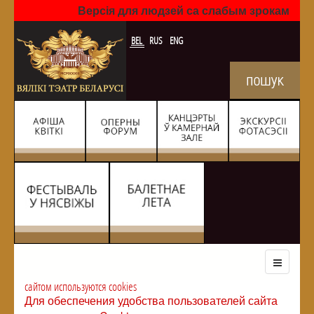
Версія для людзей са слабым зрокам
BEL
RUS
ENG
сайтом используются cookies
Для обеспечения удобства пользователей сайта