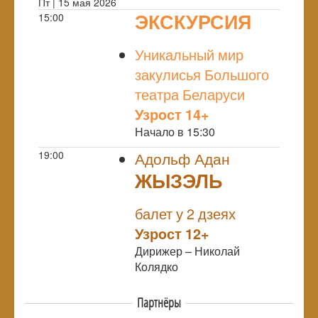
Пт | 15 мая 2026
ЭКСКУРСИЯ
15:00
NULL
Уникальный мир
закулисья Большого
театра Беларуси
Узрoст 14+
Начало в 15:30
19:00
Адольф Адан
ЖЫЗЭЛЬ
NULL
балет у 2 дзеях
Узрoст 12+
Дирижер – Николай
Колядко
Партнёры