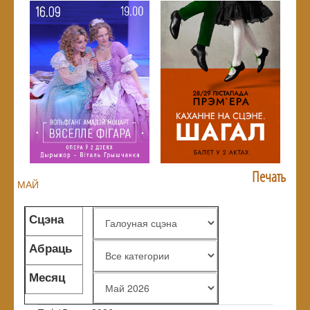
Печать
МАЙ
Сцэна
Абраць
жанр
Месяц