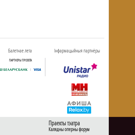
Балетнае лета
Інфармацыйныя партнёры
ПАРТНЕРЫ ПРОЕКТА
Праекты тэатра
Калядны оперны форум