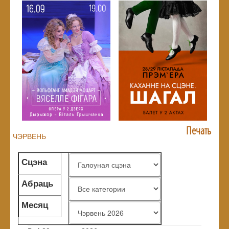
Печать
ЧЭРВЕНЬ
Сцэна
Абраць
жанр
Месяц