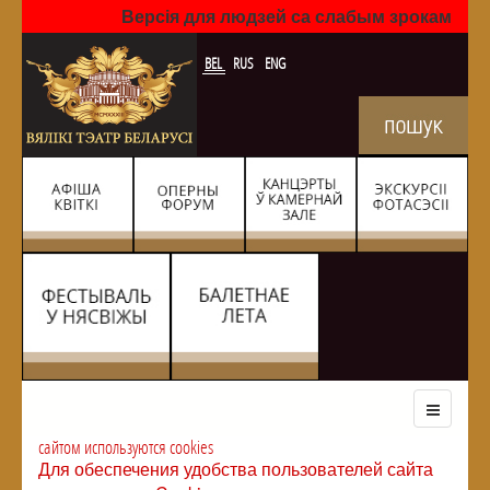
Версія для людзей са слабым зрокам
BEL
RUS
ENG
сайтом используются cookies
Для обеспечения удобства пользователей сайта