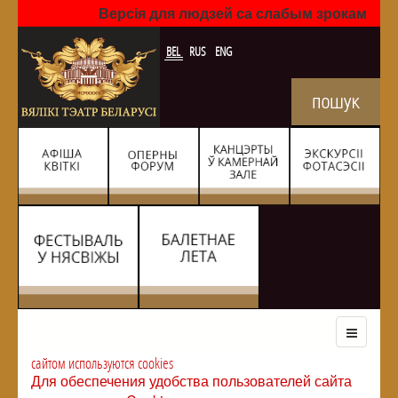
Версія для людзей са слабым зрокам
BEL
RUS
ENG
сайтом используются cookies
Для обеспечения удобства пользователей сайта