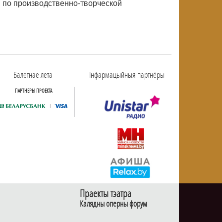
й по производственно-творческой
Балетнае лета
Інфармацыйныя партнёры
ПАРТНЕРЫ ПРОЕКТА
Праекты тэатра
Калядны оперны форум