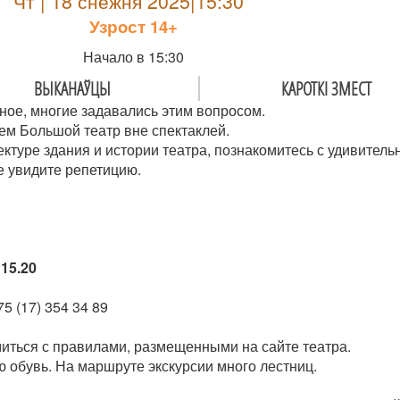
Чт | 18 снежня 2025|15:30
Узрoст 14+
Начало в 15:30
ВЫКАНАЎЦЫ
КАРОТКІ ЗМЕСТ
ное, многие задавались этим вопросом.
ем Большой театр вне спектаклей.
ектуре здания и истории театра, познакомитесь с удивител
е увидите репетицию.
15.20
5 (17) 354 34 89
иться с правилами, размещенными на сайте театра.
 обувь. На маршруте экскурсии много лестниц.