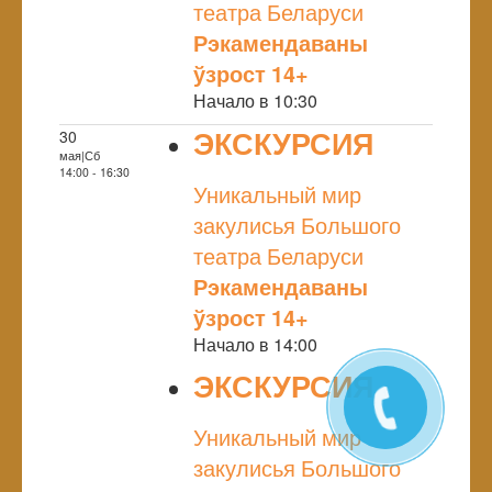
театра Беларуси
Рэкамендаваны
ўзрост 14+
Начало в 10:30
ЭКСКУРСИЯ
30
мая|Сб
NULL
14:00 - 16:30
Уникальный мир
закулисья Большого
театра Беларуси
Рэкамендаваны
ўзрост 14+
Начало в 14:00
ЭКСКУРСИЯ
NULL
Уникальный мир
закулисья Большого