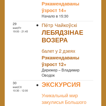
Рэкамендаваны
ўзрост 14+
Начало в 15:30
29
Пётр Чайкоўскі
мая|Пт
ЛЕБЯДЗІНАЕ
19:00 - 21:45
ВОЗЕРА
NULL
балет у 2 дзеях
Рэкамендаваны
ўзрост 12+
Дирижер – Владимир
Оводок
ЭКСКУРСИЯ
30
мая|Сб
NULL
10:30 - 12:00
Уникальный мир
закулисья Большого