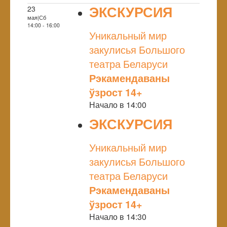
ЭКСКУРСИЯ
23
мая|Сб
NULL
14:00 - 16:00
Уникальный мир
закулисья Большого
театра Беларуси
Рэкамендаваны
ўзрост 14+
Начало в 14:00
ЭКСКУРСИЯ
NULL
Уникальный мир
закулисья Большого
театра Беларуси
Рэкамендаваны
ўзрост 14+
Начало в 14:30