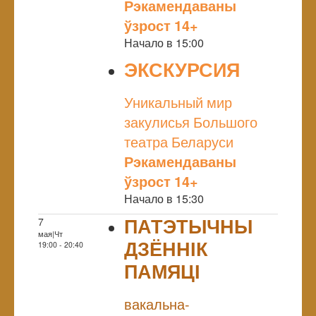
Рэкамендаваны
ўзрост 14+
Начало в 15:00
ЭКСКУРСИЯ
NULL
Уникальный мир
закулисья Большого
театра Беларуси
Рэкамендаваны
ўзрост 14+
Начало в 15:30
ПАТЭТЫЧНЫ
7
мая|Чт
ДЗЁННІК
19:00 - 20:40
ПАМЯЦІ
NULL
вакальна-