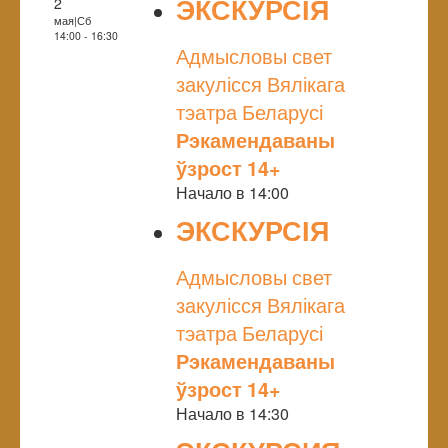
ЭКСКУРСІЯ
2
мая|Сб
NULL
14:00 - 16:30
Адмысловы свет
закулісся Вялікага
тэатра Беларусі
Рэкамендаваны
ўзрост 14+
Начало в 14:00
ЭКСКУРСІЯ
NULL
Адмысловы свет
закулісся Вялікага
тэатра Беларусі
Рэкамендаваны
ўзрост 14+
Начало в 14:30