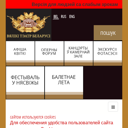
Версія для людзей са слабым зрокам
BEL
RUS
ENG
сайтом используются cookies
Для обеспечения удобства пользователей сайта