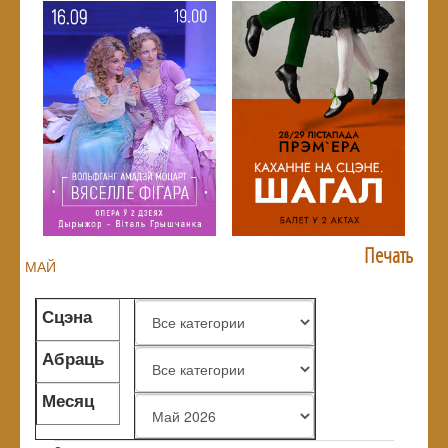
Печать
МАЙ
Сцэна
Абраць
жанр
Месяц