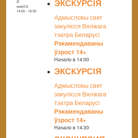
ЭКСКУРСІЯ
2
мая|Сб
NULL
14:00 - 16:30
Адмысловы свет
закулісся Вялікага
тэатра Беларусі
Рэкамендаваны
ўзрост 14+
Начало в 14:00
ЭКСКУРСІЯ
NULL
Адмысловы свет
закулісся Вялікага
тэатра Беларусі
Рэкамендаваны
ўзрост 14+
Начало в 14:30