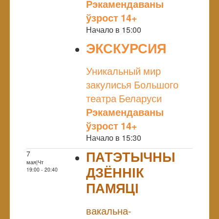
Рэкамендаваны
ўзрост 14+
Начало в 15:00
ЭКСКУРСИЯ
NULL
Уникальный мир
закулисья Большого
театра Беларуси
Рэкамендаваны
ўзрост 14+
Начало в 15:30
ПАТЭТЫЧНЫ
7
мая|Чт
ДЗЁННІК
19:00 - 20:40
ПАМЯЦІ
NULL
вакальна-