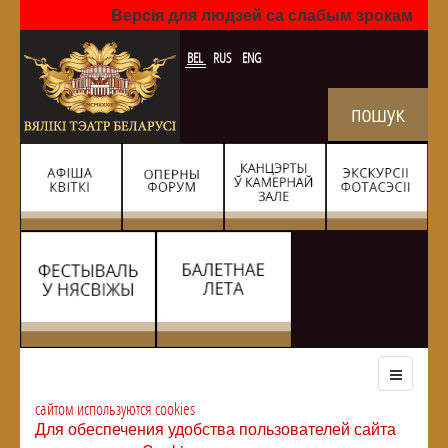
Версія для людзей са слабым зрокам
BEL
RUS
ENG
сайтом используются cookies
Для обеспечения удобства пользователей сайта