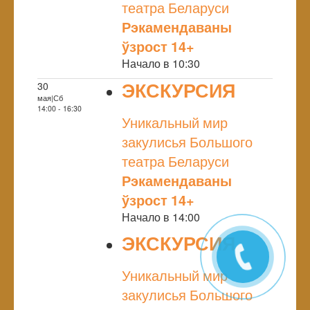
театра Беларуси
Рэкамендаваны
ўзрост 14+
Начало в 10:30
ЭКСКУРСИЯ
30
мая|Сб
NULL
14:00 - 16:30
Уникальный мир
закулисья Большого
театра Беларуси
Рэкамендаваны
ўзрост 14+
Начало в 14:00
ЭКСКУРСИЯ
NULL
Уникальный мир
закулисья Большого