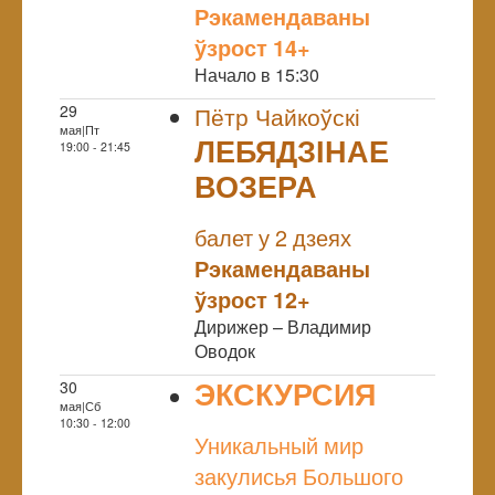
Рэкамендаваны
ўзрост 14+
Начало в 15:30
29
Пётр Чайкоўскі
мая|Пт
ЛЕБЯДЗІНАЕ
19:00 - 21:45
ВОЗЕРА
NULL
балет у 2 дзеях
Рэкамендаваны
ўзрост 12+
Дирижер – Владимир
Оводок
ЭКСКУРСИЯ
30
мая|Сб
NULL
10:30 - 12:00
Уникальный мир
закулисья Большого