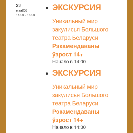
ЭКСКУРСИЯ
23
мая|Сб
NULL
14:00 - 16:00
Уникальный мир
закулисья Большого
театра Беларуси
Рэкамендаваны
ўзрост 14+
Начало в 14:00
ЭКСКУРСИЯ
NULL
Уникальный мир
закулисья Большого
театра Беларуси
Рэкамендаваны
ўзрост 14+
Начало в 14:30