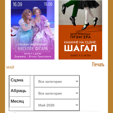
Печать
МАЙ
Сцэна
Абраць
жанр
Месяц