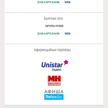
Балетнае лета
ПАРТНЕРЫ ПРОЕКТА
Інфармацыйныя партнёры