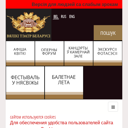
Версія для людзей са слабым зрокам
BEL
RUS
ENG
сайтом используются cookies
Для обеспечения удобства пользователей сайта