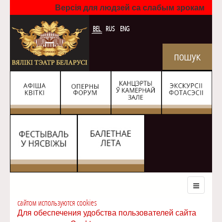
Версія для людзей са слабым зрокам
BEL
RUS
ENG
сайтом используются cookies
Для обеспечения удобства пользователей сайта