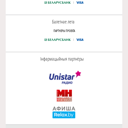
Балетнае лета
ПАРТНЕРЫ ПРОЕКТА
Інфармацыйныя партнёры