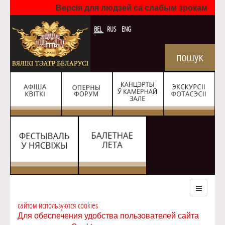
Версія для людзей са слабым зрокам
BEL
RUS
ENG
сайтом используются cookies
Для обеспечения удобства пользователей сайта