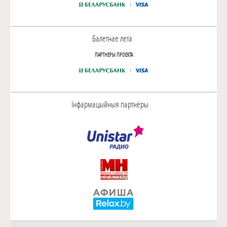
Балетнае лета
ПАРТНЕРЫ ПРОЕКТА
Інфармацыйныя партнёры