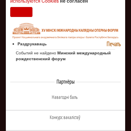
используются Cookies
не согласен
Согласен
Печать
Раздрукаваць
Событий не найдено
Минский международный
рождественский форум
Партнёры
Навагоднi баль
Конкурс вакалiстаў