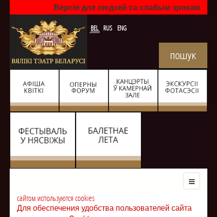
Версія для людзей са слабым зрокам
BEL
RUS
ENG
сайтом используются cookies
Для обеспечения удобства пользователей сайта