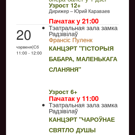
Узрoст 12+
Дирижер – Юрий Караваев
Пачатак у 21:00
Тэатральная зала замка
20
Радзівілаў
Франсіс Пуленк
чэрвеня|Сб
КАНЦЭРТ "ГІСТОРЫЯ
11:00 - 12:00
БАБАРА, МАЛЕНЬКАГА
СЛАНЯНЯ"
NULL
Узрoст 6+
Пачатак у 11:00
Тэатральная зала замка
Радзівілаў
КАНЦЭРТ "ЧАРОЎНАЕ
СВЯТЛО ДУШЫ