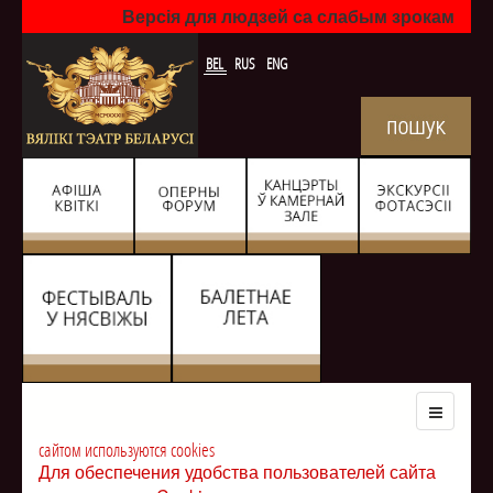
Версія для людзей са слабым зрокам
BEL
RUS
ENG
сайтом используются cookies
Для обеспечения удобства пользователей сайта