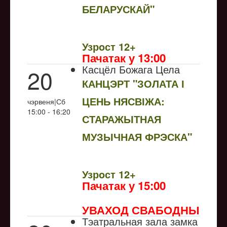
БЕЛАРУСКАЙ"
NULL
Узрoст 12+
Пачатак у 13:00
Касцёл Божага Цела
20
КАНЦЭРТ "ЗОЛАТА І
ЦЕНЬ НЯСВІЖА:
чэрвеня|Сб
15:00 - 16:20
СТАРАЖЫТНАЯ
МУЗЫЧНАЯ ФРЭСКА"
NULL
Узрoст 12+
Пачатак у 15:00
УВАХОД СВАБОДНЫ
Тэатральная зала замка