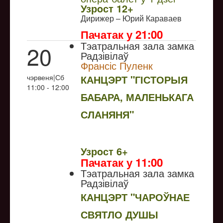
Узрoст 12+
Дирижер – Юрий Караваев
Пачатак у 21:00
Тэатральная зала замка
20
Радзівілаў
Франсіс Пуленк
чэрвеня|Сб
КАНЦЭРТ "ГІСТОРЫЯ
11:00 - 12:00
БАБАРА, МАЛЕНЬКАГА
СЛАНЯНЯ"
NULL
Узрoст 6+
Пачатак у 11:00
Тэатральная зала замка
Радзівілаў
КАНЦЭРТ "ЧАРОЎНАЕ
СВЯТЛО ДУШЫ