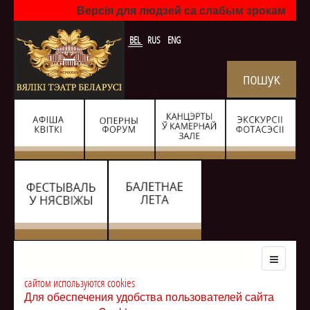
Версія для людзей са слабым зрокам
BEL
RUS
ENG
сайтом используются cookies
Для обеспечения удобства пользователей сайта