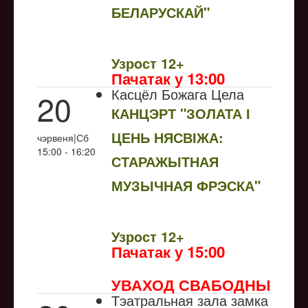
БЕЛАРУСКАЙ"
NULL
Узрoст 12+
Пачатак у 13:00
Касцёл Божага Цела
20
КАНЦЭРТ "ЗОЛАТА І
ЦЕНЬ НЯСВІЖА:
чэрвеня|Сб
15:00 - 16:20
СТАРАЖЫТНАЯ
МУЗЫЧНАЯ ФРЭСКА"
NULL
Узрoст 12+
Пачатак у 15:00
УВАХОД СВАБОДНЫ
Тэатральная зала замка