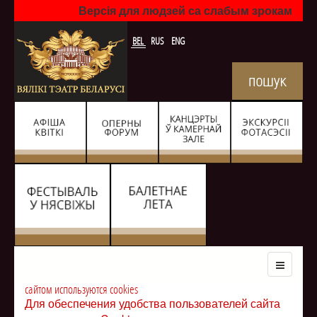
Версія для людзей са слабым зрокам
BEL
RUS
ENG
сайтом используются cookies
Для обеспечения удобства пользователей сайта