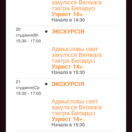
закулісся Вялікага
тэатра Беларусі
Узрoст 14+
Начало в 14:30
20
ЭКСКУРСІЯ
студзеня|Вт
NULL
15:30 - 17:00
Адмысловы свет
закулісся Вялікага
тэатра Беларусі
Узрoст 14+
Начало в 15:30
21
ЭКСКУРСІЯ
студзеня|Ср
NULL
15:30 - 17:00
Адмысловы свет
закулісся Вялікага
тэатра Беларусі
Узрoст 14+
Начало в 15:30