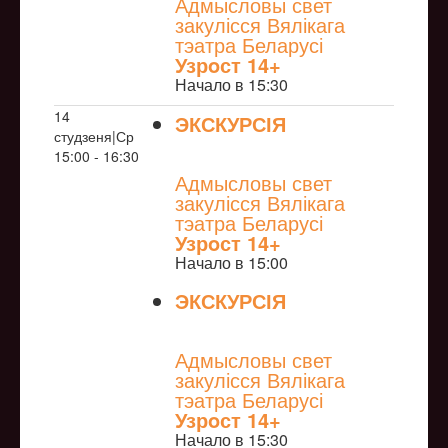
Адмысловы свет
закулісся Вялікага
тэатра Беларусі
Узрoст 14+
Начало в 15:30
14
ЭКСКУРСІЯ
студзеня|Ср
NULL
15:00 - 16:30
Адмысловы свет
закулісся Вялікага
тэатра Беларусі
Узрoст 14+
Начало в 15:00
ЭКСКУРСІЯ
NULL
Адмысловы свет
закулісся Вялікага
тэатра Беларусі
Узрoст 14+
Начало в 15:30