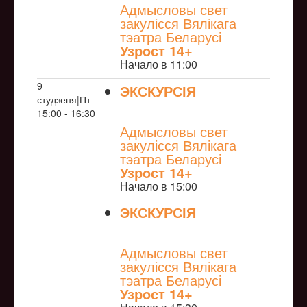
Адмысловы свет
закулісся Вялікага
тэатра Беларусі
Узрoст 14+
Начало в 11:00
9
ЭКСКУРСІЯ
студзеня|Пт
NULL
15:00 - 16:30
Адмысловы свет
закулісся Вялікага
тэатра Беларусі
Узрoст 14+
Начало в 15:00
ЭКСКУРСІЯ
NULL
Адмысловы свет
закулісся Вялікага
тэатра Беларусі
Узрoст 14+