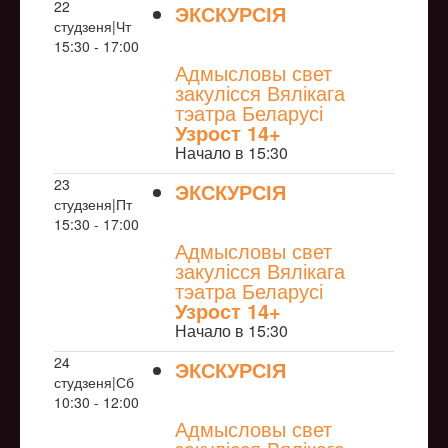
22
ЭКСКУРСІЯ
студзеня|Чт
NULL
15:30 - 17:00
Адмысловы свет
закулісся Вялікага
тэатра Беларусі
Узрoст 14+
Начало в 15:30
23
ЭКСКУРСІЯ
студзеня|Пт
NULL
15:30 - 17:00
Адмысловы свет
закулісся Вялікага
тэатра Беларусі
Узрoст 14+
Начало в 15:30
24
ЭКСКУРСІЯ
студзеня|Сб
NULL
10:30 - 12:00
Адмысловы свет