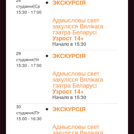
28
ЭКСКУРСІЯ
студзеня|Ср
NULL
15:30 - 17:00
Адмысловы свет
закулісся Вялікага
тэатра Беларусі
Узрoст 14+
Начало в 15:30
29
ЭКСКУРСІЯ
студзеня|Чт
NULL
15:30 - 17:00
Адмысловы свет
закулісся Вялікага
тэатра Беларусі
Узрoст 14+
Начало в 15:30
30
ЭКСКУРСІЯ
студзеня|Пт
NULL
15:00 - 16:30
Адмысловы свет
закулісся Вялікага