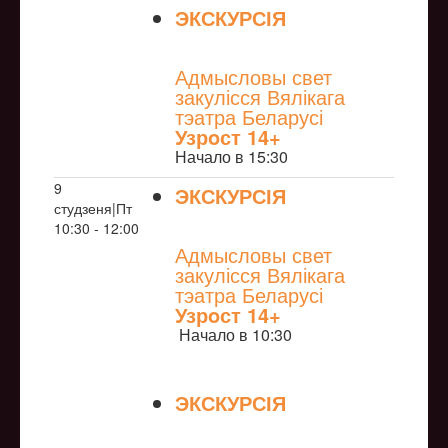
ЭКСКУРСІЯ
NULL
Адмысловы свет
закулісся Вялікага
тэатра Беларусі
Узрoст 14+
Начало в 15:30
9
ЭКСКУРСІЯ
студзеня|Пт
NULL
10:30 - 12:00
Адмысловы свет
закулісся Вялікага
тэатра Беларусі
Узрoст 14+
Начало в 10:30
ЭКСКУРСІЯ
NULL