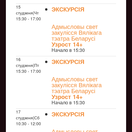
15
ЭКСКУРСІЯ
студзеня|Чт
NULL
15:30 - 17:00
Адмысловы свет
закулісся Вялікага
тэатра Беларусі
Узрoст 14+
Начало в 15:30
16
ЭКСКУРСІЯ
студзеня|Пт
NULL
15:30 - 17:00
Адмысловы свет
закулісся Вялікага
тэатра Беларусі
Узрoст 14+
Начало в 15:30
17
ЭКСКУРСІЯ
студзеня|Сб
NULL
10:30 - 12:00
Адмысловы свет