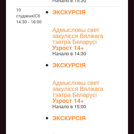
Начало в 15:30
10
ЭКСКУРСІЯ
студзеня|Сб
NULL
14:30 - 16:00
Адмысловы свет
закулісся Вялікага
тэатра Беларусі
Узрoст 14+
Начало в 14:30
ЭКСКУРСІЯ
NULL
Адмысловы свет
закулісся Вялікага
тэатра Беларусі
Узрoст 14+
Начало в 15:00
ЭКСКУРСІЯ
NULL