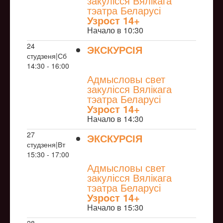
закулісся Вялікага
тэатра Беларусі
Узрoст 14+
Начало в 10:30
24
ЭКСКУРСІЯ
студзеня|Сб
NULL
14:30 - 16:00
Адмысловы свет
закулісся Вялікага
тэатра Беларусі
Узрoст 14+
Начало в 14:30
27
ЭКСКУРСІЯ
студзеня|Вт
NULL
15:30 - 17:00
Адмысловы свет
закулісся Вялікага
тэатра Беларусі
Узрoст 14+
Начало в 15:30