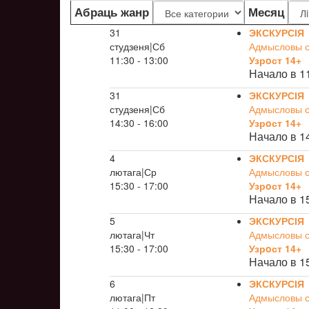
Абраць жанр
Месяц
31
ЭКСКУРСІЯ
студзеня|Сб
Адмысловы св
11:30 - 13:00
Узрoст 14+
Начало в 1
31
ЭКСКУРСІЯ
студзеня|Сб
Адмысловы св
14:30 - 16:00
Узрoст 14+
Начало в 1
4
ЭКСКУРСІЯ
лютага|Ср
Адмысловы св
15:30 - 17:00
Узрoст 14+
Начало в 1
5
ЭКСКУРСІЯ
лютага|Чт
Адмысловы св
15:30 - 17:00
Узрoст 14+
Начало в 1
6
ЭКСКУРСІЯ
лютага|Пт
Адмысловы св