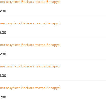
ет закулісся Вялікага тэатра Беларусі
4:30
ет закулісся Вялікага тэатра Беларусі
5:30
ет закулісся Вялікага тэатра Беларусі
5:30
ет закулісся Вялікага тэатра Беларусі
5:30
ет закулісся Вялікага тэатра Беларусі
1:00