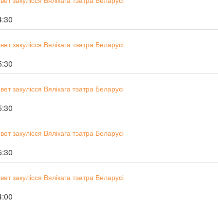
ет закулісся Вялікага тэатра Беларусі
4:30
ет закулісся Вялікага тэатра Беларусі
5:30
ет закулісся Вялікага тэатра Беларусі
5:30
ет закулісся Вялікага тэатра Беларусі
5:30
ет закулісся Вялікага тэатра Беларусі
4:00