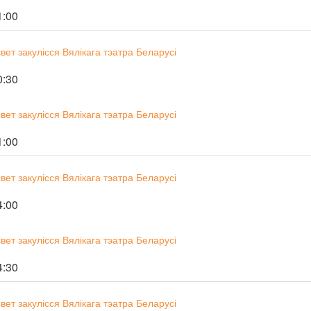
1:00
ет закулісся Вялікага тэатра Беларусі
0:30
ет закулісся Вялікага тэатра Беларусі
1:00
ет закулісся Вялікага тэатра Беларусі
4:00
ет закулісся Вялікага тэатра Беларусі
4:30
ет закулісся Вялікага тэатра Беларусі