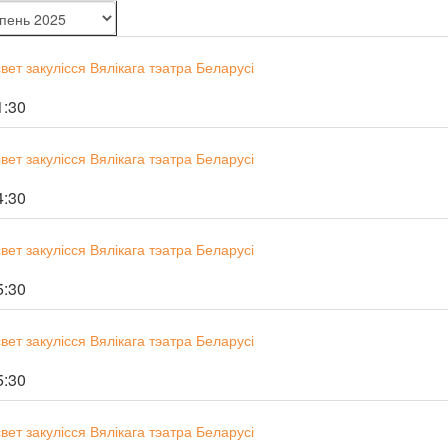
ет закулісся Вялікага тэатра Беларусі
1:30
ет закулісся Вялікага тэатра Беларусі
4:30
ет закулісся Вялікага тэатра Беларусі
5:30
ет закулісся Вялікага тэатра Беларусі
5:30
ет закулісся Вялікага тэатра Беларусі