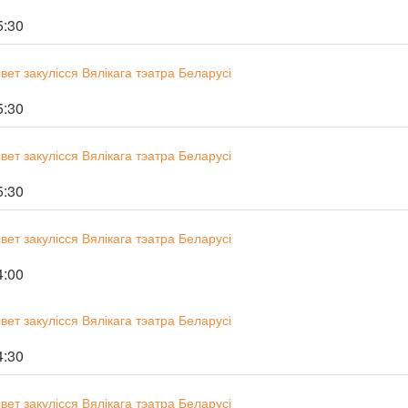
5:30
ет закулісся Вялікага тэатра Беларусі
5:30
ет закулісся Вялікага тэатра Беларусі
5:30
ет закулісся Вялікага тэатра Беларусі
4:00
ет закулісся Вялікага тэатра Беларусі
4:30
ет закулісся Вялікага тэатра Беларусі