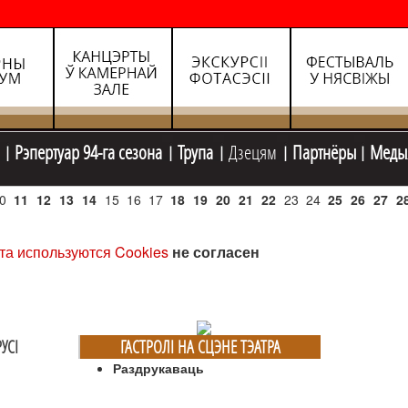
Рэпертуар 94-га сезона
Трупа
Дзецям
Партнёры
Меды
0
11
12
13
14
15
16
17
18
19
20
21
22
23
24
25
26
27
2
та используются Cookies
не согласен
УСI
ГАСТРОЛI НА СЦЭНЕ ТЭАТРА
Раздрукаваць