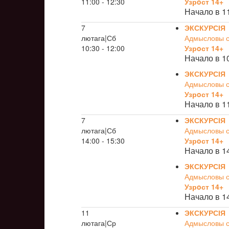
11:00 - 12:30
Узрoст 14+
Начало в 1
7
ЭКСКУРСІЯ
лютага|Сб
Адмысловы св
10:30 - 12:00
Узрoст 14+
Начало в 1
ЭКСКУРСІЯ
Адмысловы св
Узрoст 14+
Начало в 1
7
ЭКСКУРСІЯ
лютага|Сб
Адмысловы св
14:00 - 15:30
Узрoст 14+
Начало в 1
ЭКСКУРСІЯ
Адмысловы св
Узрoст 14+
Начало в 1
11
ЭКСКУРСІЯ
лютага|Ср
Адмысловы св