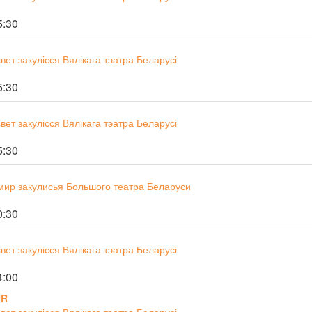
5:30
ет закулісся Вялікага тэатра Беларусі
5:30
ет закулісся Вялікага тэатра Беларусі
5:30
мир закулисья Большого театра Беларуси
0:30
ет закулісся Вялікага тэатра Беларусі
4:00
UR