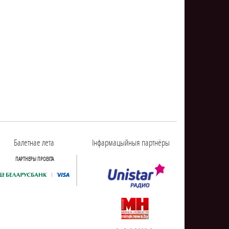
Балетнае лета
Інфармацыйныя партнёры
ПАРТНЕРЫ ПРОЕКТА