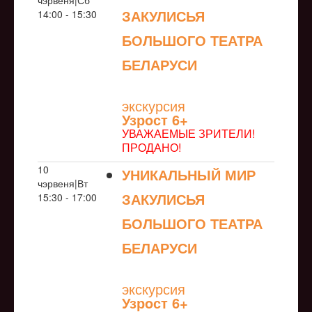
чэрвеня|Сб
ЗАКУЛИСЬЯ
14:00 - 15:30
БОЛЬШОГО ТЕАТРА
БЕЛАРУСИ
NULL
экскурсия
Узрoст 6+
УВАЖАЕМЫЕ ЗРИТЕЛИ!
ПРОДАНО!
10
УНИКАЛЬНЫЙ МИР
чэрвеня|Вт
ЗАКУЛИСЬЯ
15:30 - 17:00
БОЛЬШОГО ТЕАТРА
БЕЛАРУСИ
NULL
экскурсия
Узрoст 6+