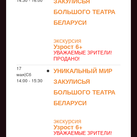
ЗАКУЛИСЬЯ
14:30 - 16:00
БОЛЬШОГО ТЕАТРА
БЕЛАРУСИ
NULL
экскурсия
Узрoст 6+
УВАЖАЕМЫЕ ЗРИТЕЛИ!
ПРОДАНО!
17
УНИКАЛЬНЫЙ МИР
мая|Сб
ЗАКУЛИСЬЯ
14:00 - 15:30
БОЛЬШОГО ТЕАТРА
БЕЛАРУСИ
NULL
экскурсия
Узрoст 6+
УВАЖАЕМЫЕ ЗРИТЕЛИ!