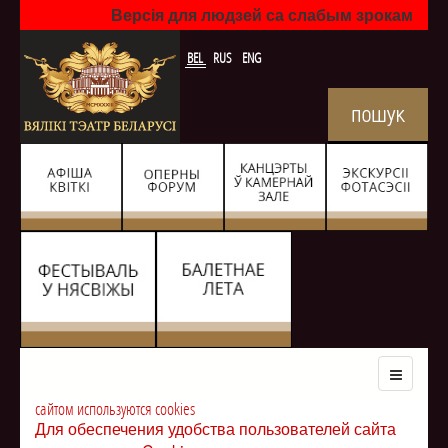
Версія для людзей са слабым зрокам
BEL
RUS
ENG
сайтом используются cookies
Для обеспечения удобства пользователей сайта