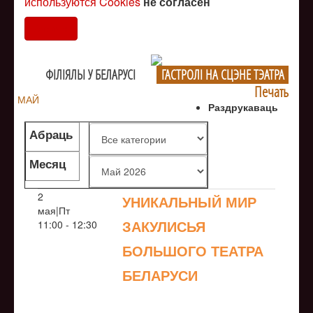
используются Cookies
не согласен
Согласен
ФIЛIЯЛЫ У БЕЛАРУСI
ГАСТРОЛI НА СЦЭНЕ ТЭАТРА
Печать
МАЙ
Раздрукаваць
Абраць
жанр
Месяц
2
УНИКАЛЬНЫЙ МИР
мая|Пт
ЗАКУЛИСЬЯ
11:00 - 12:30
БОЛЬШОГО ТЕАТРА
БЕЛАРУСИ
NULL