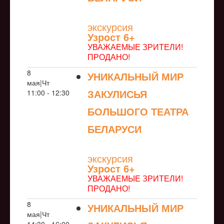
NULL
экскурсия
Узрoст 6+
УВАЖАЕМЫЕ ЗРИТЕЛИ!
ПРОДАНО!
8
УНИКАЛЬНЫЙ МИР
мая|Чт
ЗАКУЛИСЬЯ
11:00 - 12:30
БОЛЬШОГО ТЕАТРА
БЕЛАРУСИ
NULL
экскурсия
Узрoст 6+
УВАЖАЕМЫЕ ЗРИТЕЛИ!
ПРОДАНО!
8
УНИКАЛЬНЫЙ МИР
мая|Чт