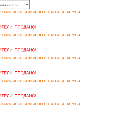
 ЗАКУЛИСЬЯ БОЛЬШОГО ТЕАТРА БЕЛАРУСИ
ТЕЛИ! ПРОДАНО!
 ЗАКУЛИСЬЯ БОЛЬШОГО ТЕАТРА БЕЛАРУСИ
ТЕЛИ! ПРОДАНО!
 ЗАКУЛИСЬЯ БОЛЬШОГО ТЕАТРА БЕЛАРУСИ
ТЕЛИ! ПРОДАНО!
 ЗАКУЛИСЬЯ БОЛЬШОГО ТЕАТРА БЕЛАРУСИ
ТЕЛИ! ПРОДАНО!
 ЗАКУЛИСЬЯ БОЛЬШОГО ТЕАТРА БЕЛАРУСИ