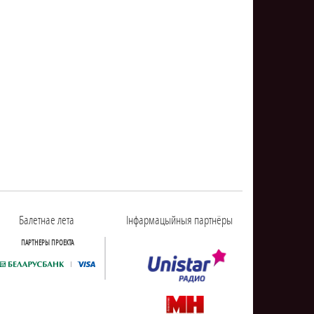
Балетнае лета
Інфармацыйныя партнёры
ПАРТНЕРЫ ПРОЕКТА