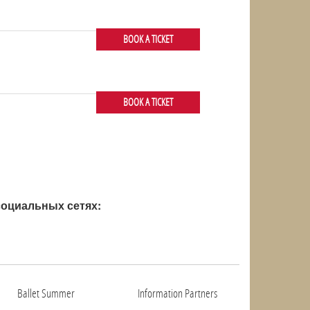
BOOK A TICKET
BOOK A TICKET
оциальных сетях:
Ballet Summer
Information Partners