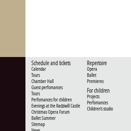
Schedule and tickets
Repertoire
Calendar
Opera
Tours
Ballet
Chamber Hall
Premieres
Guest perfomances
For children
Tours
Projects
Perfomances for children
Perfomances
Evenings at the Radziwill Castle
Children's studio
Christmas Opera Forum
Ballet Summer
Sitemap
News