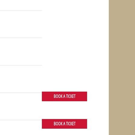
NULL
NULL
NULL
BOOK A TICKET
BOOK A TICKET