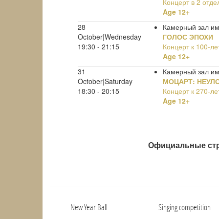
Концерт в 2 отде
Age 12+
28
Камерный зал им
October|Wednesday
ГОЛОС ЭПОХИ
19:30 - 21:15
Концерт к 100-л
Age 12+
31
Камерный зал им
October|Saturday
МОЦАРТ: НЕУЛ
18:30 - 20:15
Концерт к 270-л
Age 12+
Официальные стр
New Year Ball
Singing competition