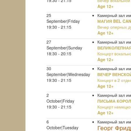
19:30 - 21:15
Вечер вокальной
Age 12+
25
Камерный зал им
September|Friday
МАГИЯ BEL CAN
19:30 - 21:15
Вечер оперных д
Age 12+
27
Камерный зал им.
September|Sunday
ВЕЛИКОЛЕПНАЯ
18:30 - 20:15
Концерт вокальн
Age 12+
30
Камерный зал им
September|Wednesday
ВЕЧЕР ВЕНСКО
19:30 - 21:15
Концерт в 2 отде
Age 12+
2
Камерный зал им
October|Friday
ПИСЬМА КОРО
19:30 - 21:15
Концерт немецко
Age 12+
6
Камерный зал им
Георг Фрид
October|Tuesday