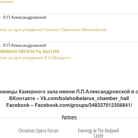
лениях
. Л.П.Александровской
етию со дня рождения Галины Павловны Вишневской
. Л.П.Александровской
ОВИМАЯ ЛЁГКОСТЬ БЫТИЯ
етию со дня рождения В.А.Моцарта
аницы Камерного зала имени Л.П.Александровской в с
ВКонтакте –
Vk.com/bolshoibelarus_chamber_hall
Facebook –
Facebook.com/groups/348337012356841/
Partners
Christmas Opera Forum
Evenings At The Radziwill
Castle