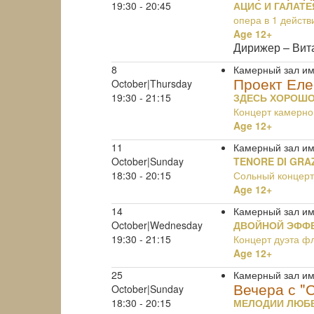
19:30 - 20:45
АЦИС И ГАЛАТЕ
опера в 1 действ
Age 12+
Дирижер – Вит
8
Камерный зал им
Проект Ел
October|Thursday
19:30 - 21:15
ЗДЕСЬ ХОРОШ
Концерт камерно
Age 12+
11
Камерный зал им
October|Sunday
TENORE DI GRA
18:30 - 20:15
Сольный концерт
Age 12+
14
Камерный зал им
October|Wednesday
ДВОЙНОЙ ЭФФ
19:30 - 21:15
Концерт дуэта ф
Age 12+
25
Камерный зал им
Вечера с "
October|Sunday
18:30 - 20:15
МЕЛОДИИ ЛЮБ