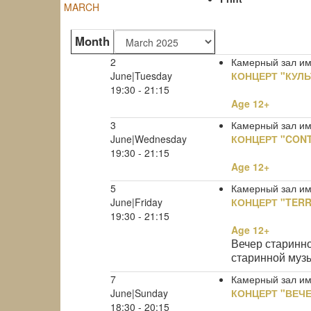
MARCH
Month
2
Камерный зал им.
June|Tuesday
КОНЦЕРТ "КУЛЬ
19:30 - 21:15
Age 12+
3
Камерный зал им.
June|Wednesday
КОНЦЕРТ "CONT
19:30 - 21:15
Age 12+
5
Камерный зал им.
June|Friday
КОНЦЕРТ "TERR
19:30 - 21:15
Age 12+
Вечер старинн
старинной музы
7
Камерный зал им.
June|Sunday
КОНЦЕРТ "ВЕЧ
18:30 - 20:15