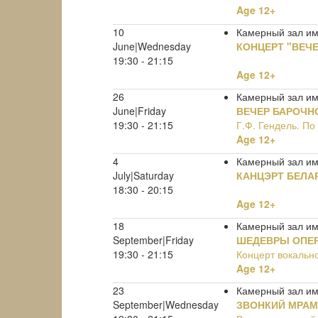
Age 12+
10
Камерный зал им.
June|Wednesday
КОНЦЕРТ "ВЕЧ
19:30 - 21:15
Age 12+
26
Камерный зал им.
June|Friday
ВЕЧЕР БАРОЧН
19:30 - 21:15
Г.Ф. Гендель. П
Age 12+
4
Камерный зал им.
July|Saturday
КАНЦЭРТ БЕЛА
18:30 - 20:15
Age 12+
18
Камерный зал им.
September|Friday
ШЕДЕВРЫ ОПЕ
19:30 - 21:15
Концерт вокальн
Age 12+
23
Камерный зал им
September|Wednesday
ЗВОНКИЙ МРАМ