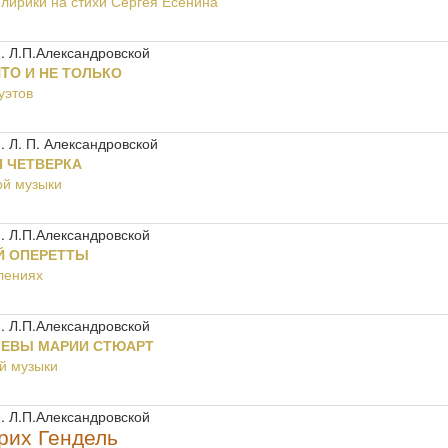
 лирики на стихи Сергея Есенина
. Л.П.Александровской
TO И НЕ ТОЛЬКО
уэтов
 Л. П. Александровской
 ЧЕТВЕРКА
ой музыки
. Л.П.Александровской
Й ОПЕРЕТТЫ
лениях
. Л.П.Александровской
ЛЕВЫ МАРИИ СТЮАРТ
й музыки
. Л.П.Александровской
рих Гендель