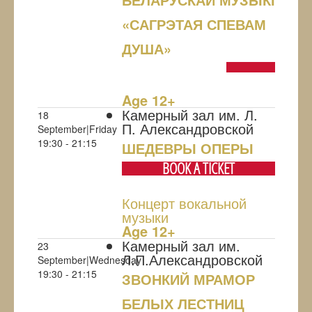
«САГРЭТАЯ СПЕВАМ
ДУША»
NULL
Age 12+
Камерный зал им. Л.
18
П. Александровской
September|Friday
19:30 - 21:15
ШЕДЕВРЫ ОПЕРЫ
BOOK A TICKET
Концерт вокальной
музыки
Age 12+
Камерный зал им.
23
Л.П.Александровской
September|Wednesday
19:30 - 21:15
ЗВОНКИЙ МРАМОР
БЕЛЫХ ЛЕСТНИЦ