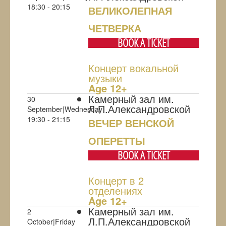
18:30 - 20:15
ВЕЛИКОЛЕПНАЯ
ЧЕТВЕРКА
BOOK A TICKET
Концерт вокальной
музыки
Age 12+
Камерный зал им.
30
Л.П.Александровской
September|Wednesday
19:30 - 21:15
ВЕЧЕР ВЕНСКОЙ
ОПЕРЕТТЫ
BOOK A TICKET
Концерт в 2
отделениях
Age 12+
Камерный зал им.
2
Л.П.Александровской
October|Friday