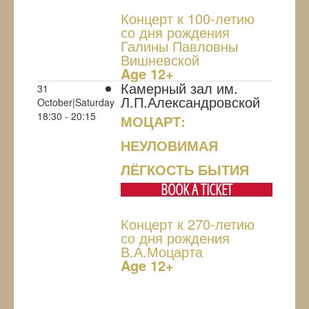
Концерт к 100-летию
со дня рождения
Галины Павловны
Вишневской
Age 12+
Камерный зал им.
31
Л.П.Александровской
October|Saturday
18:30 - 20:15
МОЦАРТ:
НЕУЛОВИМАЯ
ЛЁГКОСТЬ БЫТИЯ
BOOK A TICKET
Концерт к 270-летию
со дня рождения
В.А.Моцарта
Age 12+