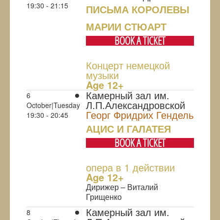
19:30 - 21:15
ПИСЬМА КОРОЛЕВЫ
МАРИИ СТЮАРТ
BOOK A TICKET
Концерт немецкой
музыки
Age 12+
Камерный зал им.
6
Л.П.Александровской
October|Tuesday
Георг Фридрих Гендель
19:30 - 20:45
АЦИС И ГАЛАТЕЯ
BOOK A TICKET
опера в 1 действии
Age 12+
Дирижер – Виталий
Грищенко
Камерный зал им.
8