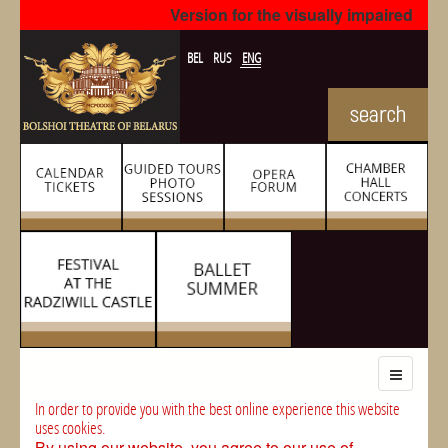
Version for the visually impaired
BEL
RUS
ENG
In order to provide you with the best online experience this website
uses cookies.
By using our website, you agree to our use of