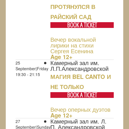
ПРОТЯНУЛСЯ В
РАЙСКИЙ САД
BOOK A TICKET
Вечер вокальной
лирики на стихи
Сергея Есенина
Age 12+
Камерный зал им.
25
Л.П.Александровской
September|Friday
19:30 - 21:15
МАГИЯ BEL CANTO И
НЕ ТОЛЬКО
BOOK A TICKET
Вечер оперных дуэтов
Age 12+
Камерный зал им. Л.
27
П. Александровской
September|Sunday