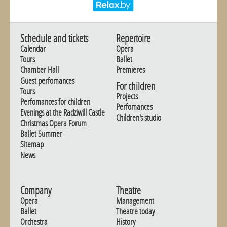
Schedule and tickets
Repertoire
Calendar
Opera
Tours
Ballet
Chamber Hall
Premieres
Guest perfomances
For children
Tours
Projects
Perfomances for children
Perfomances
Evenings at the Radziwill Castle
Children's studio
Christmas Opera Forum
Ballet Summer
Sitemap
News
Company
Theatre
Opera
Management
Ballet
Theatre today
Orchestra
History