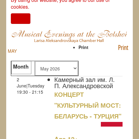
cookies.
I agree
Print
Print
MAY
Month
Камерный зал им. Л.
2
П. Александровской
June|Tuesday
19:30 - 21:15
КОНЦЕРТ
"КУЛЬТУРНЫЙ МОСТ:
БЕЛАРУСЬ - ТУРЦИЯ"
NULL
Age 12+