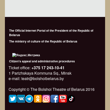
The Official Internet Portal of the President of the Republic of
Belarus
The ministry of culture of the Republic of Belarus
Citizen's appeal and administrative procedures
Ticket office:
+375 17 243-10-41
1 Parizhskaya Kommuna Sq., Minsk
e-mail: teatr@bolshoibelarus.by
Copyright © The Bolshoi Theatre of Belarus 2016