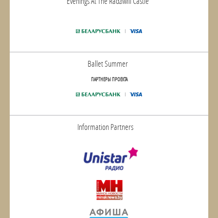
Evenings At The Radziwill Castle
Ballet Summer
ПАРТНЕРЫ ПРОЕКТА
Information Partners