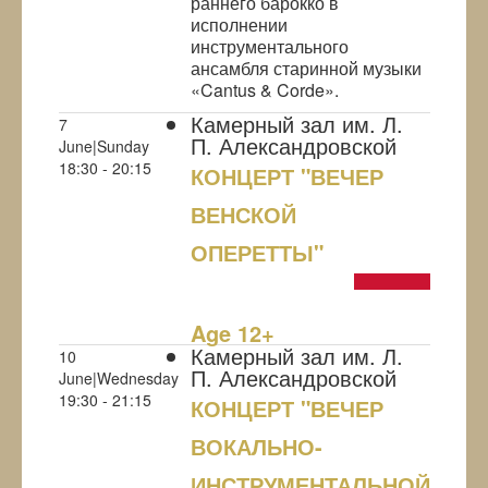
раннего барокко в
исполнении
инструментального
ансамбля старинной музыки
«Cantus & Corde».
Камерный зал им. Л.
7
П. Александровской
June|Sunday
18:30 - 20:15
КОНЦЕРТ "ВЕЧЕР
ВЕНСКОЙ
ОПЕРЕТТЫ"
NULL
Age 12+
Камерный зал им. Л.
10
П. Александровской
June|Wednesday
19:30 - 21:15
КОНЦЕРТ "ВЕЧЕР
ВОКАЛЬНО-
ИНСТРУМЕНТАЛЬНОЙ