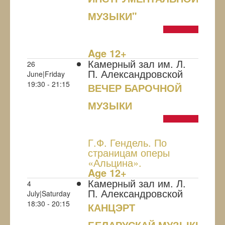
МУЗЫКИ"
NULL
Age 12+
Камерный зал им. Л.
26
П. Александровской
June|Friday
19:30 - 21:15
ВЕЧЕР БАРОЧНОЙ
МУЗЫКИ
NULL
Г.Ф. Гендель. По
страницам оперы
«Альцина».
Age 12+
Камерный зал им. Л.
4
П. Александровской
July|Saturday
18:30 - 20:15
КАНЦЭРТ
БЕЛАРУСКАЙ МУЗЫКІ