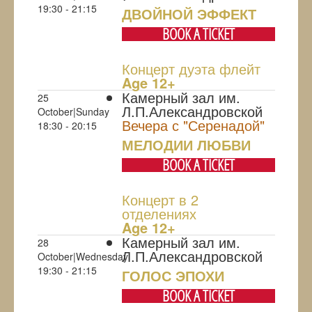
19:30 - 21:15
ДВОЙНОЙ ЭФФЕКТ
BOOK A TICKET
Концерт дуэта флейт
Age 12+
Камерный зал им.
25
Л.П.Александровской
October|Sunday
Вечера с "Серенадой"
18:30 - 20:15
МЕЛОДИИ ЛЮБВИ
BOOK A TICKET
Концерт в 2
отделениях
Age 12+
Камерный зал им.
28
Л.П.Александровской
October|Wednesday
19:30 - 21:15
ГОЛОС ЭПОХИ
BOOK A TICKET