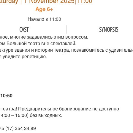
turday | 1 November 2025|11:00
Age 6+
Начало в 11:00
CAST
SYNOPSIS
ное, многие задавались этим вопросом.
ем Большой театр вне спектаклей.
ектуре здания и истории театра, познакомитесь с удивител
е увидите репетицию.
10:50
 театра! Предварительное бронирование не доступно
4:00 – 15:00) без выходных.
5 (17) 354 34 89