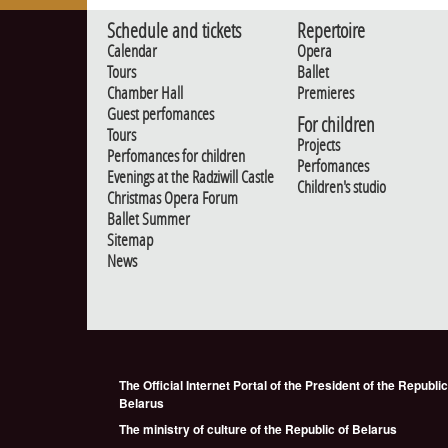
Schedule and tickets
Repertoire
Calendar
Opera
Tours
Ballet
Chamber Hall
Premieres
Guest perfomances
For children
Tours
Projects
Perfomances for children
Perfomances
Evenings at the Radziwill Castle
Children's studio
Christmas Opera Forum
Ballet Summer
Sitemap
News
The Official Internet Portal of the President of the Republic
Belarus
The ministry of culture of the Republic of Belarus