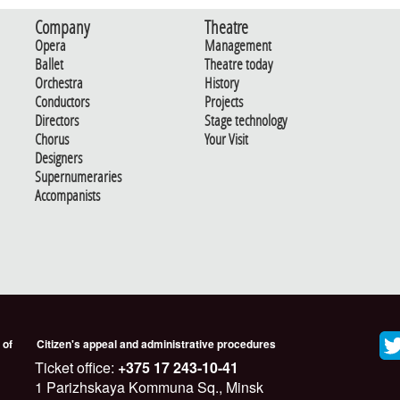
Company
Theatre
Opera
Management
Ballet
Theatre today
Orchestra
History
Conductors
Projects
Directors
Stage technology
Chorus
Your Visit
Designers
Supernumeraries
Accompanists
 of
Citizen's appeal and administrative procedures
Ticket office:
+375 17 243-10-41
1 Parizhskaya Kommuna Sq., Minsk