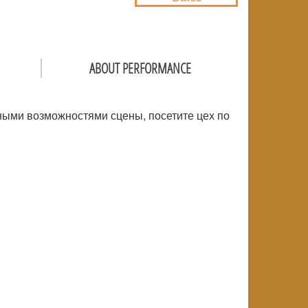
ABOUT PERFORMANCE
ьными возможностями сцены, посетите цех по