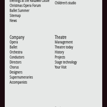
Evenings at the Radziwill Castle
Children's studio
Christmas Opera Forum
Ballet Summer
Sitemap
News
Company
Theatre
Opera
Management
Ballet
Theatre today
Orchestra
History
Conductors
Projects
Directors
Stage technology
Chorus
Your Visit
Designers
Supernumeraries
Accompanists