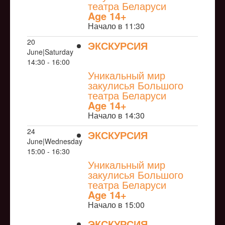
театра Беларуси
Age 14+
Начало в 11:30
20
ЭКСКУРСИЯ
June|Saturday
NULL
14:30 - 16:00
Уникальный мир
закулисья Большого
театра Беларуси
Age 14+
Начало в 14:30
24
ЭКСКУРСИЯ
June|Wednesday
NULL
15:00 - 16:30
Уникальный мир
закулисья Большого
театра Беларуси
Age 14+
Начало в 15:00
ЭКСКУРСИЯ