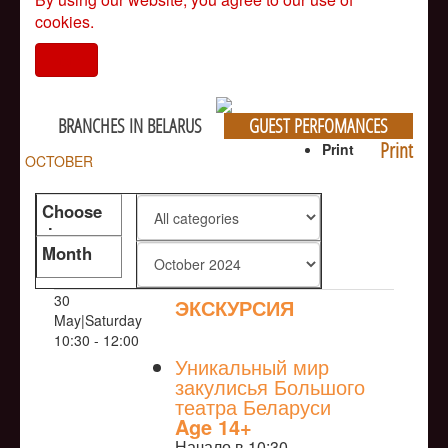
cookies.
I agree
BRANCHES IN BELARUS
GUEST PERFOMANCES
Print
Print
OCTOBER
Choose
the genre
Month
30
ЭКСКУРСИЯ
May|Saturday
NULL
10:30 - 12:00
Уникальный мир
закулисья Большого
театра Беларуси
Age 14+
Начало в 10:30