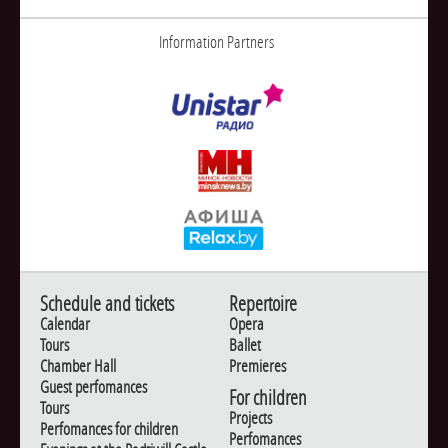
Information Partners
Schedule and tickets
Repertoire
Calendar
Opera
Tours
Ballet
Chamber Hall
Premieres
Guest perfomances
For children
Tours
Projects
Perfomances for children
Perfomances