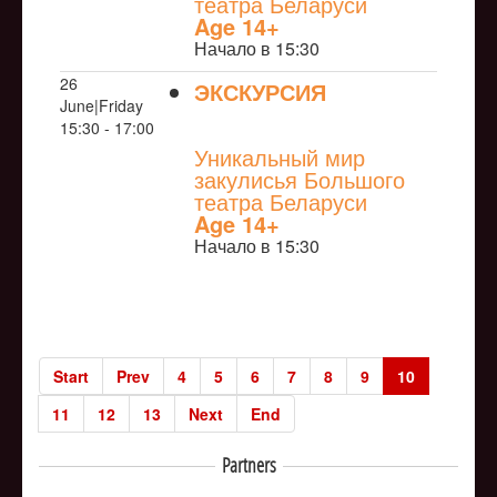
театра Беларуси
Age 14+
Начало в 15:30
26
ЭКСКУРСИЯ
June|Friday
NULL
15:30 - 17:00
Уникальный мир
закулисья Большого
театра Беларуси
Age 14+
Начало в 15:30
Start
Prev
4
5
6
7
8
9
10
11
12
13
Next
End
Partners