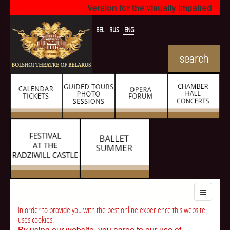
Version for the visually impaired
BEL
RUS
ENG
In order to provide you with the best online experience this website
uses cookies.
By using our website, you agree to our use of