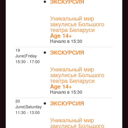
ЭКСКУРСИЯ
NULL
Уникальный мир
закулисья Большого
театра Беларуси
Age 14+
Начало в 15:30
19
ЭКСКУРСИЯ
June|Friday
NULL
15:30 - 17:00
Уникальный мир
закулисья Большого
театра Беларуси
Age 14+
Начало в 15:30
20
ЭКСКУРСИЯ
June|Saturday
NULL
11:30 - 13:00
Уникальный мир
закулисья Большого