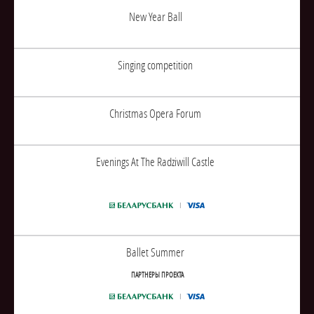
New Year Ball
Singing competition
Christmas Opera Forum
Evenings At The Radziwill Castle
Ballet Summer
ПАРТНЕРЫ ПРОЕКТА