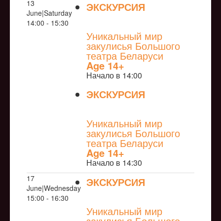
13
ЭКСКУРСИЯ
June|Saturday
NULL
14:00 - 15:30
Уникальный мир
закулисья Большого
театра Беларуси
Age 14+
Начало в 14:00
ЭКСКУРСИЯ
NULL
Уникальный мир
закулисья Большого
театра Беларуси
Age 14+
Начало в 14:30
17
ЭКСКУРСИЯ
June|Wednesday
NULL
15:00 - 16:30
Уникальный мир
закулисья Большого