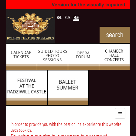
Version for the visually impaired
BEL
RUS
ENG
In order to provide you with the best online experience this website
uses cookies.
By using our website, you agree to our use of