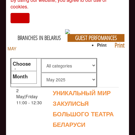
cookies.
I agree
BRANCHES IN BELARUS
GUEST PERFOMANCES
Print
Print
MAY
Choose
the genre
Month
2
УНИКАЛЬНЫЙ МИР
May|Friday
ЗАКУЛИСЬЯ
11:00 - 12:30
БОЛЬШОГО ТЕАТРА
БЕЛАРУСИ
NULL