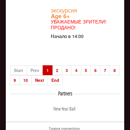
экскурсия
Age 6+
УВАЖАЕМЫЕ ЗРИТЕЛИ!
ПРОДАНО!
Начало в 14:00
Start
Prev
1
2
3
4
5
6
7
8
9
10
Next
End
Partners
New Year Ball
Singing competition