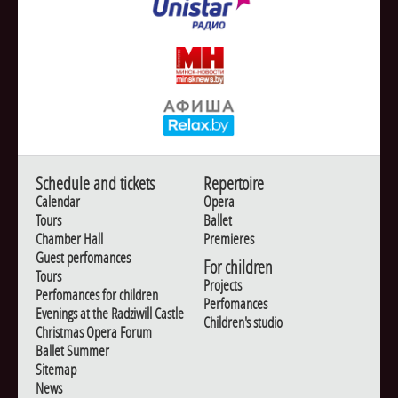
Schedule and tickets
Repertoire
Calendar
Opera
Tours
Ballet
Chamber Hall
Premieres
Guest perfomances
For children
Tours
Projects
Perfomances for children
Perfomances
Evenings at the Radziwill Castle
Children's studio
Christmas Opera Forum
Ballet Summer
Sitemap
News