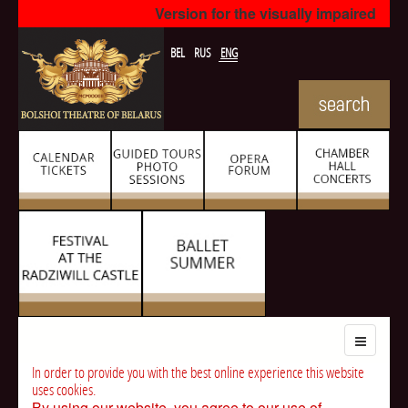
Version for the visually impaired
BEL
RUS
ENG
In order to provide you with the best online experience this website
uses cookies.
By using our website, you agree to our use of