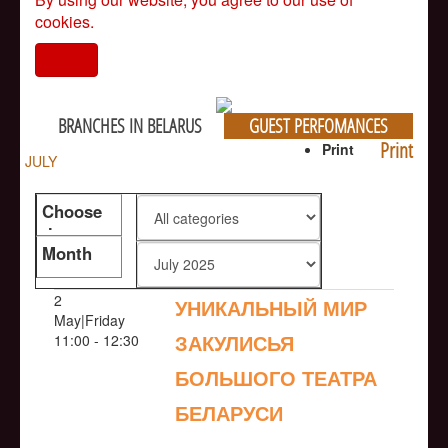
cookies.
I agree
BRANCHES IN BELARUS
GUEST PERFOMANCES
Print
Print
JULY
Choose
the genre
Month
2
УНИКАЛЬНЫЙ МИР
May|Friday
ЗАКУЛИСЬЯ
11:00 - 12:30
БОЛЬШОГО ТЕАТРА
БЕЛАРУСИ
NULL