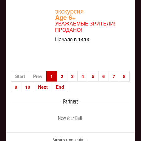
экскурсия
Age 6+
УВАЖАЕМЫЕ ЗРИТЕЛИ!
ПРОДАНО!
Начало в 14:00
Start
Prev
1
2
3
4
5
6
7
8
9
10
Next
End
Partners
New Year Ball
Singing competition