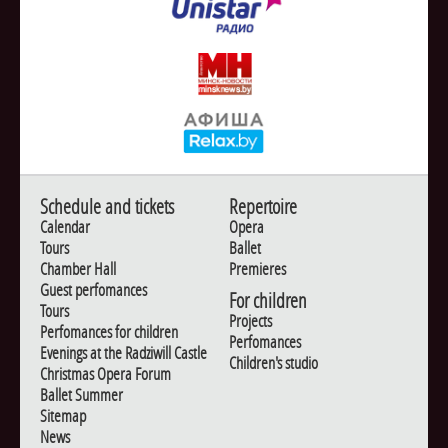
Schedule and tickets
Repertoire
Calendar
Opera
Tours
Ballet
Chamber Hall
Premieres
Guest perfomances
For children
Tours
Projects
Perfomances for children
Perfomances
Evenings at the Radziwill Castle
Children's studio
Christmas Opera Forum
Ballet Summer
Sitemap
News