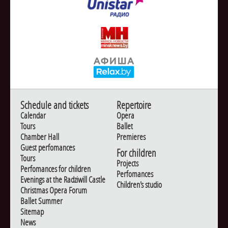
Schedule and tickets
Repertoire
Calendar
Opera
Tours
Ballet
Chamber Hall
Premieres
Guest perfomances
For children
Tours
Projects
Perfomances for children
Perfomances
Evenings at the Radziwill Castle
Children's studio
Christmas Opera Forum
Ballet Summer
Sitemap
News