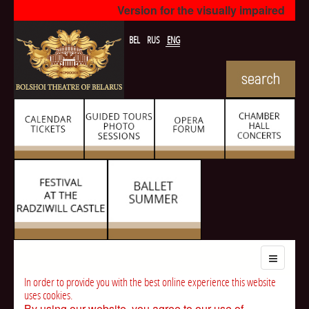
Version for the visually impaired
BEL
RUS
ENG
In order to provide you with the best online experience this website
uses cookies.
By using our website, you agree to our use of