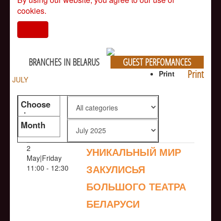
cookies.
I agree
BRANCHES IN BELARUS
GUEST PERFOMANCES
Print
Print
JULY
Choose
the genre
Month
2
УНИКАЛЬНЫЙ МИР
May|Friday
ЗАКУЛИСЬЯ
11:00 - 12:30
БОЛЬШОГО ТЕАТРА
БЕЛАРУСИ
NULL