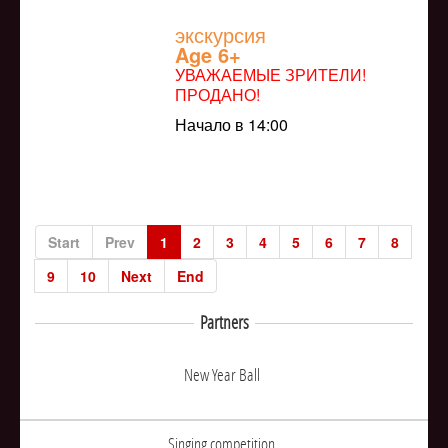
экскурсия
Age 6+
УВАЖАЕМЫЕ ЗРИТЕЛИ!
ПРОДАНО!
Начало в 14:00
Start
Prev
1
2
3
4
5
6
7
8
9
10
Next
End
Partners
New Year Ball
Singing competition