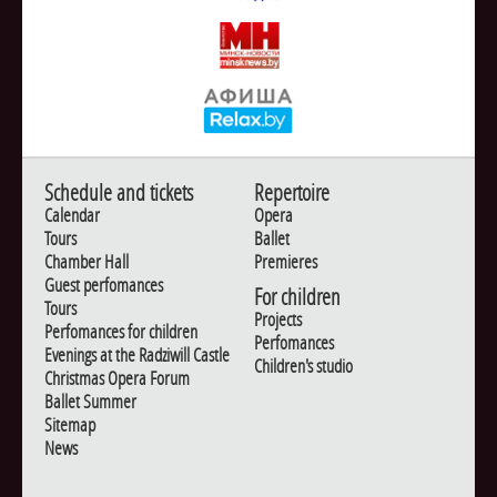
Schedule and tickets
Repertoire
Calendar
Opera
Tours
Ballet
Chamber Hall
Premieres
Guest perfomances
For children
Tours
Projects
Perfomances for children
Perfomances
Evenings at the Radziwill Castle
Children's studio
Christmas Opera Forum
Ballet Summer
Sitemap
News