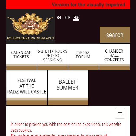
Version for the visually impaired
BEL
RUS
ENG
In order to provide you with the best online experience this website
uses cookies.
By using our website, you agree to our use of