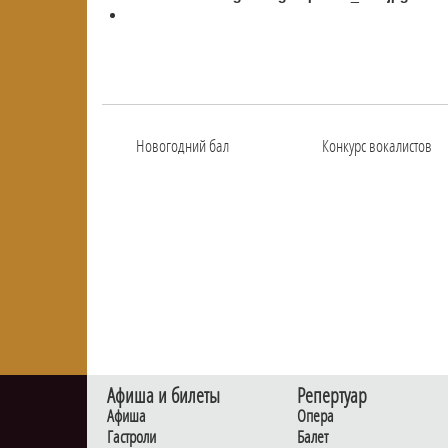
Новогодний бал
Конкурс вокалистов
Афиша и билеты
Репертуар
Афиша
Опера
Гастроли
Балет