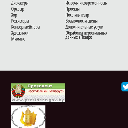
Дирижеры
История и современность
Оркестр
Проекты
Хор
Посетить театр
Режиссеры
Возможности сцены
Концертмейстеры
Дополнительные услуги
Художники
Обработка персональных
данных в Театре
Миманс
i