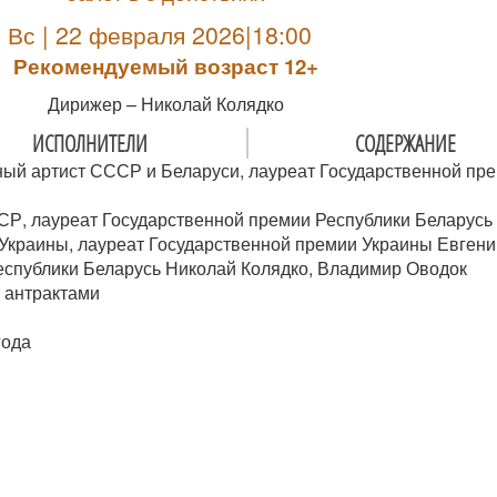
Вс | 22 февраля 2026|18:00
Рекомендуемый возраст 12+
Дирижер – Николай Колядко
ИСПОЛНИТЕЛИ
СОДЕРЖАНИЕ
ный артист СССР и Беларуси, лауреат Государственной пр
СР, лауреат Государственной премии Республики Беларусь
Украины, лауреат Государственной премии Украины Евген
еспублики Беларусь Николай Колядко, Владимир Оводок
я антрактами
года