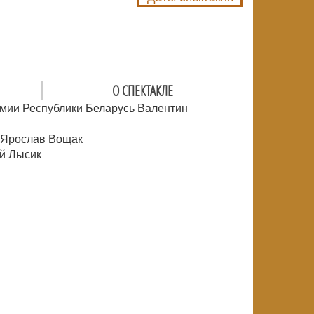
О СПЕКТАКЛЕ
емии Республики Беларусь Валентин
 Ярослав Вощак
ий Лысик