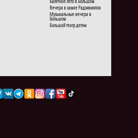
Балетное лето в Большом
Вечера в замке Радзивиллов
Музыкальные вечера в
Большом
Большой театр детям