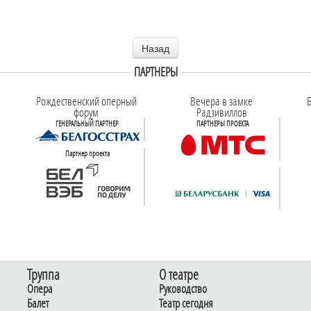
Назад
ПАРТНЕРЫ
Рождественский оперный
Вечера в замке
Б
форум
Радзивиллов
ГЕНЕРАЛЬНЫЙ ПАРТНЕР
ПАРТНЕРЫ ПРОЕКТА
Партнер проекта
Труппа
О театре
Опера
Руководство
Балет
Театр сегодня