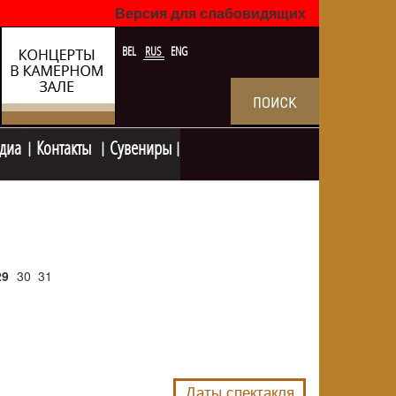
Версия для слабовидящих
BEL
RUS
ENG
диа
Контакты
Сувениры
29
30
31
NULL
Даты спектакля