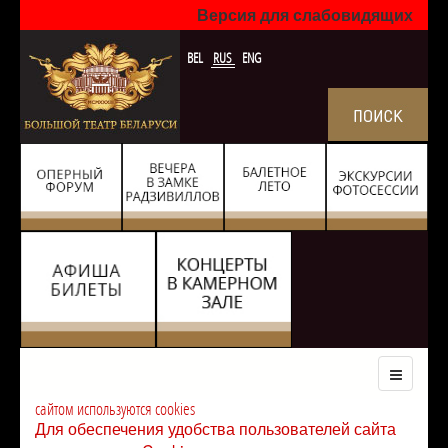
Версия для слабовидящих
BEL
RUS
ENG
сайтом используются cookies
Для обеспечения удобства пользователей сайта