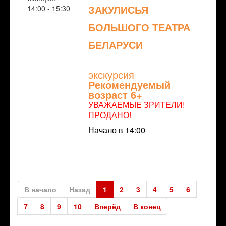
ЗАКУЛИСЬЯ
14:00 - 15:30
БОЛЬШОГО ТЕАТРА
БЕЛАРУСИ
NULL
экскурсия
Рекомендуемый
возраст 6+
УВАЖАЕМЫЕ ЗРИТЕЛИ!
ПРОДАНО!
Начало в 14:00
В начало
Назад
1
2
3
4
5
6
7
8
9
10
Вперёд
В конец