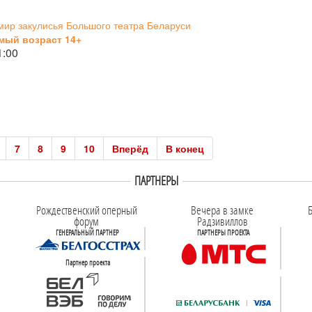
мир закулисья Большого театра Беларуси
мый возраст 14+
1:00
7
8
9
10
Вперёд
В конец
ПАРТНЕРЫ
Рождественский оперный
Вечера в замке
Б
форум
Радзивиллов
ГЕНЕРАЛЬНЫЙ ПАРТНЕР
ПАРТНЕРЫ ПРОЕКТА
Партнер проекта