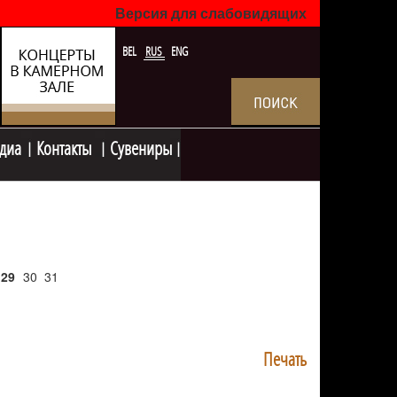
Версия для слабовидящих
BEL
RUS
ENG
диа
Контакты
Сувениры
29
30
31
Печать