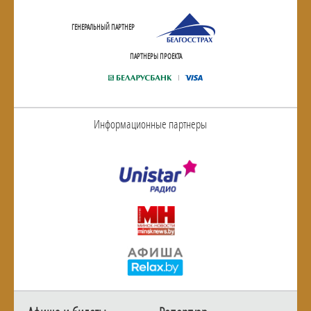
ГЕНЕРАЛЬНЫЙ ПАРТНЕР
ПАРТНЕРЫ ПРОЕКТА
Информационные партнеры