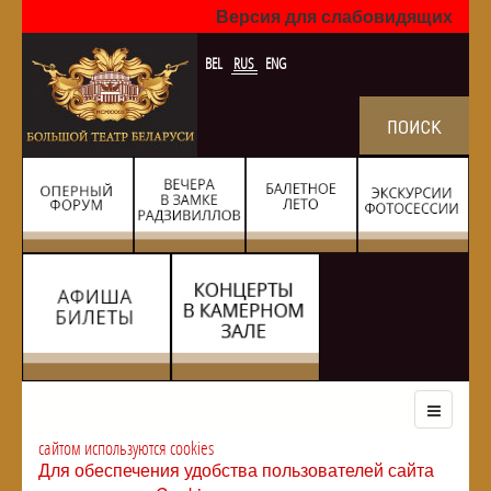
Версия для слабовидящих
BEL
RUS
ENG
сайтом используются cookies
Для обеспечения удобства пользователей сайта