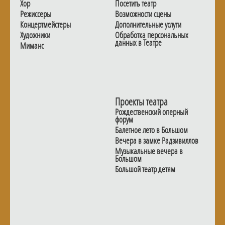
Хор
Посетить театр
Режиссеры
Возможности сцены
Концертмейстеры
Дополнительные услуги
Художники
Обработка персональных
данных в Театре
Миманс
Проекты театра
Рождественский оперный
форум
Балетное лето в Большом
Вечера в замке Радзивиллов
Музыкальные вечера в
Большом
Большой театр детям