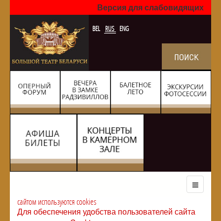
Версия для слабовидящих
BEL
RUS
ENG
сайтом используются cookies
Для обеспечения удобства пользователей сайта