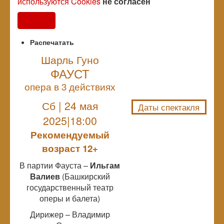
используются Cookies
не согласен
Согласен
Распечатать
Шарль Гуно
ФАУСТ
NULL
опера в 3 действиях
Сб | 24 мая
Даты спектакля
2025|18:00
Рекомендуемый
возраст 12+
В партии Фауста –
Ильгам
Валиев
(Башкирский
государственный театр
оперы и балета)
Дирижер – Владимир