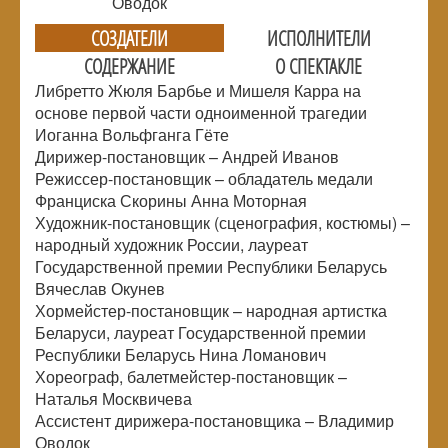
Оводок
СОЗДАТЕЛИ
ИСПОЛНИТЕЛИ
СОДЕРЖАНИЕ
О СПЕКТАКЛЕ
Либретто Жюля Барбье и Мишеля Карра на
основе первой части одноименной трагедии
Иоганна Вольфганга Гёте
Дирижер-постановщик – Андрей Иванов
Режиссер-постановщик – обладатель медали
Франциска Скорины Анна Моторная
Художник-постановщик (сценография, костюмы) –
народный художник России, лауреат
Государственной премии Республики Беларусь
Вячеслав Окунев
Хормейстер-постановщик – народная артистка
Беларуси, лауреат Государственной премии
Республики Беларусь Нина Ломанович
Хореограф, балетмейстер-постановщик –
Наталья Москвичева
Ассистент дирижера-постановщика – Владимир
Оводок