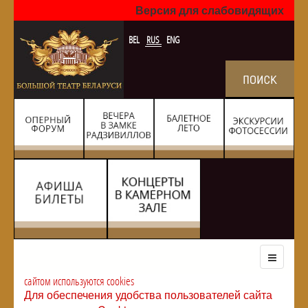
Версия для слабовидящих
BEL
RUS
ENG
сайтом используются cookies
Для обеспечения удобства пользователей сайта