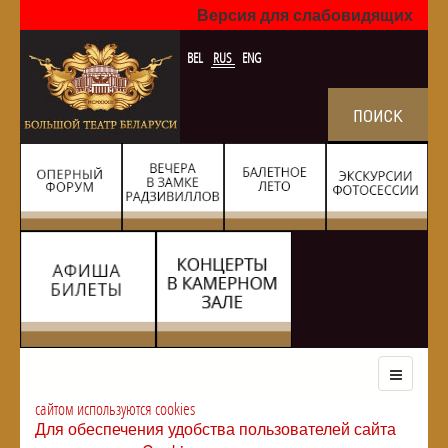
Версия для слабовидящих
BEL
RUS
ENG
сайтом используются cookies
Для обеспечения удобства пользователей сайта