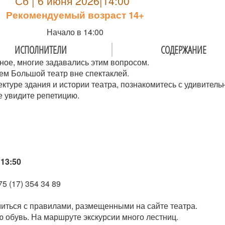
Сб | 6 июня 2026|14:00
Рекомендуемый возраст 14+
Начало в 14:00
ИСПОЛНИТЕЛИ
СОДЕРЖАНИЕ
ное, многие задавались этим вопросом.
ем Большой театр вне спектаклей.
ектуре здания и истории театра, познакомитесь с удивител
е увидите репетицию.
13:50
5 (17) 354 34 89
иться с правилами, размещенными на сайте театра.
 обувь. На маршруте экскурсии много лестниц.