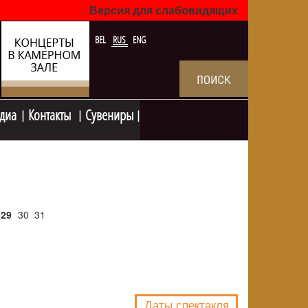
Версия для слабовидящих
BEL
RUS
ENG
диа
Контакты
Сувениры
29
30
31
NULL
Даты спектакля