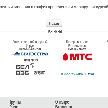
носить изменения в график проведения и маршрут экскурси
Назад
ПАРТНЕРЫ
Рождественский оперный
Вечера в замке
Б
форум
Радзивиллов
ГЕНЕРАЛЬНЫЙ ПАРТНЕР
ПАРТНЕРЫ ПРОЕКТА
Партнер проекта
Труппа
О театре
Опера
Руководство