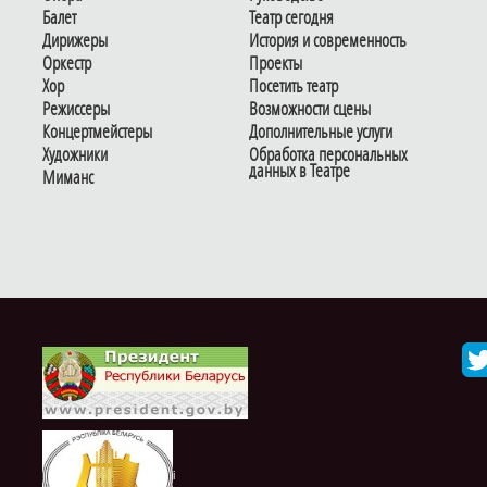
Балет
Театр сегодня
Дирижеры
История и современность
Оркестр
Проекты
Хор
Посетить театр
Режиссеры
Возможности сцены
Концертмейстеры
Дополнительные услуги
Художники
Обработка персональных
данных в Театре
Миманс
i