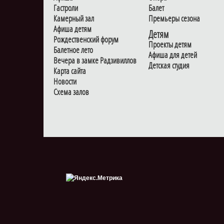
Гастроли
Балет
Камерный зал
Премьеры сезона
Афиша детям
Детям
Рождественский форум
Проекты детям
Балетное лето
Афиша для детей
Вечера в замке Радзивиллов
Детская студия
Карта сайта
Новости
Схема залов