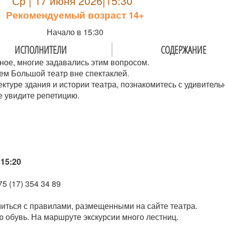
Ср | 17 июня 2026|15:30
Рекомендуемый возраст 14+
Начало в 15:30
ИСПОЛНИТЕЛИ
СОДЕРЖАНИЕ
ное, многие задавались этим вопросом.
ем Большой театр вне спектаклей.
ектуре здания и истории театра, познакомитесь с удивител
е увидите репетицию.
15:20
5 (17) 354 34 89
иться с правилами, размещенными на сайте театра.
 обувь. На маршруте экскурсии много лестниц.