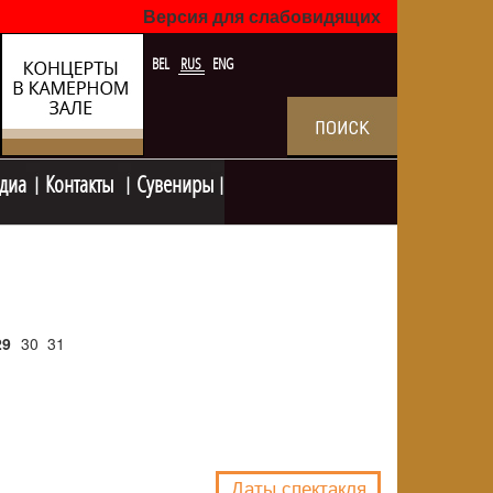
Версия для слабовидящих
BEL
RUS
ENG
диа
Контакты
Сувениры
29
30
31
NULL
Даты спектакля