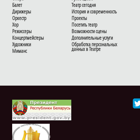
Балет
Театр сегодня
Дирижеры
История и современность
Оркестр
Проекты
Хор
Посетить театр
Режиссеры
Возможности сцены
Концертмейстеры
Дополнительные услуги
Художники
Обработка персональных
данных в Театре
Миманс
i