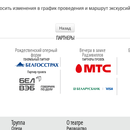
носить изменения в график проведения и маршрут экскурси
Назад
ПАРТНЕРЫ
Рождественский оперный
Вечера в замке
Б
форум
Радзивиллов
ГЕНЕРАЛЬНЫЙ ПАРТНЕР
ПАРТНЕРЫ ПРОЕКТА
Партнер проекта
Труппа
О театре
Опера
Руководство