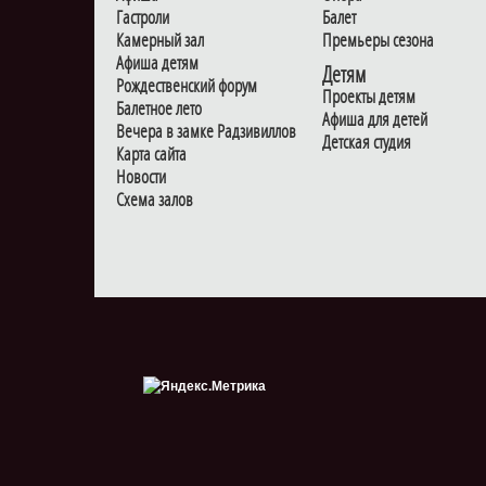
Гастроли
Балет
Камерный зал
Премьеры сезона
Афиша детям
Детям
Рождественский форум
Проекты детям
Балетное лето
Афиша для детей
Вечера в замке Радзивиллов
Детская студия
Карта сайта
Новости
Схема залов