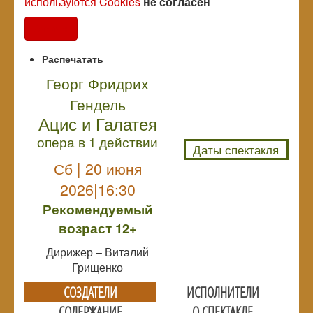
используются Cookies
не согласен
Согласен
Распечатать
Георг Фридрих
Гендель
NULL
Ацис и Галатея
опера в 1 действии
Даты спектакля
Сб | 20 июня
2026|16:30
Рекомендуемый
возраст 12+
Дирижер – Виталий
Грищенко
СОЗДАТЕЛИ
ИСПОЛНИТЕЛИ
СОДЕРЖАНИЕ
О СПЕКТАКЛЕ