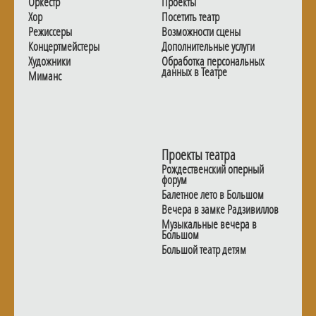
Оркестр
Проекты
Хор
Посетить театр
Режиссеры
Возможности сцены
Концертмейстеры
Дополнительные услуги
Художники
Обработка персональных
данных в Театре
Миманс
Проекты театра
Рождественский оперный
форум
Балетное лето в Большом
Вечера в замке Радзивиллов
Музыкальные вечера в
Большом
Большой театр детям