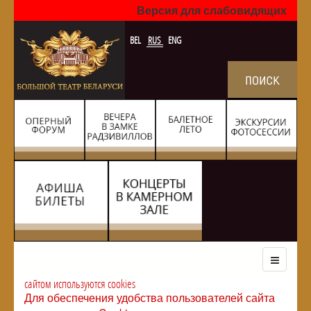
Версия для слабовидящих
BEL
RUS
ENG
сайтом используются cookies
Для обеспечения удобства пользователей сайта