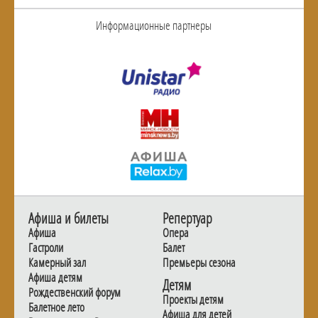
Информационные партнеры
Афиша и билеты
Репертуар
Афиша
Опера
Гастроли
Балет
Камерный зал
Премьеры сезона
Афиша детям
Детям
Рождественский форум
Проекты детям
Балетное лето
Афиша для детей