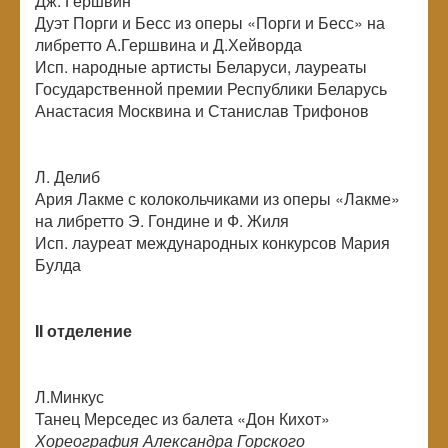
Дж. Гершвин
Дуэт Порги и Бесс из оперы «Порги и Бесс» на
либретто А.Гершвина и Д.Хейворда
Исп. народные артисты Беларуси, лауреаты
Государственной премии Республики Беларусь
Анастасия Москвина и Станислав Трифонов
Л. Делиб
Ария Лакме с колокольчиками из оперы «Лакме»
на либретто Э. Гондине и Ф. Жиля
Исп. лауреат международных конкурсов Мария
Булда
II отделение
Л.Минкус
Танец Мерседес из балета «Дон Кихот»
Хореография Александра Горского