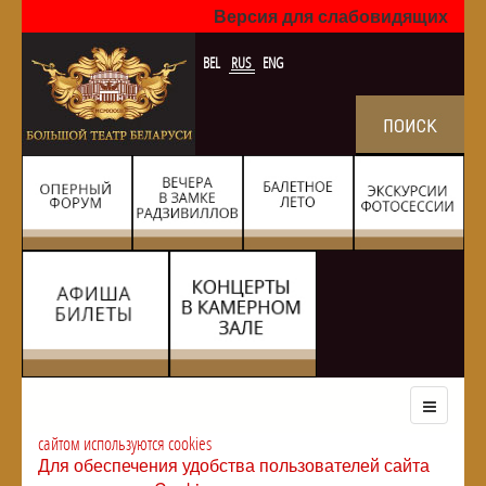
Версия для слабовидящих
BEL
RUS
ENG
сайтом используются cookies
Для обеспечения удобства пользователей сайта