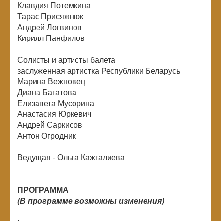
Клавдия Потемкина
Тарас Присяжнюк
Андрей Логвинов
Кирилл Панфилов
Солисты и артисты балета
заслуженная артистка Республики Беларусь
Марина Вежновец
Диана Багатова
Елизавета Мусорина
Анастасия Юркевич
Андрей Саркисов
Антон Огродник
Ведущая - Ольга Кажгалиева
ПРОГРАММА
(В программе возможны изменения)