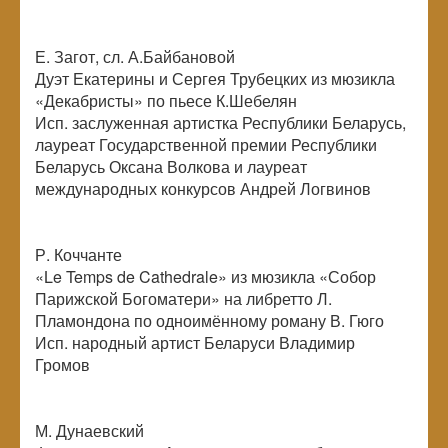
Е. Загот, сл. А.Байбановой
Дуэт Екатерины и Сергея Трубецких из мюзикла
«Декабристы» по пьесе К.Шебелян
Исп. заслуженная артистка Республики Беларусь,
лауреат Государственной премии Республики
Беларусь Оксана Волкова и лауреат
международных конкурсов Андрей Логвинов
Р. Коччанте
«Le Temps de Cathedrale» из мюзикла «Собор
Парижской Богоматери» на либретто Л.
Пламондона по одноимённому роману В. Гюго
Исп. народный артист Беларуси Владимир
Громов
М. Дунаевский