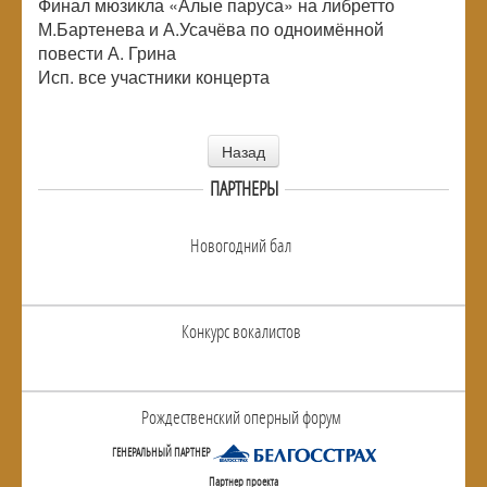
Финал мюзикла «Алые паруса» на либретто
М.Бартенева и А.Усачёва по одноимённой
повести А. Грина
Исп. все участники концерта
Назад
ПАРТНЕРЫ
Новогодний бал
Конкурс вокалистов
Рождественский оперный форум
ГЕНЕРАЛЬНЫЙ ПАРТНЕР
Партнер проекта