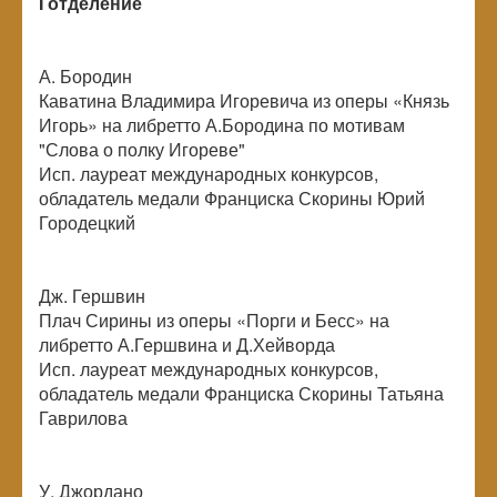
I отделение
А. Бородин
Каватина Владимира Игоревича из оперы «Князь
Игорь» на либретто А.Бородина по мотивам
"Слова о полку Игореве"
Исп. лауреат международных конкурсов,
обладатель медали Франциска Скорины Юрий
Городецкий
Дж. Гершвин
Плач Сирины из оперы «Порги и Бесс» на
либретто А.Гершвина и Д.Хейворда
Исп. лауреат международных конкурсов,
обладатель медали Франциска Скорины Татьяна
Гаврилова
У. Джордано