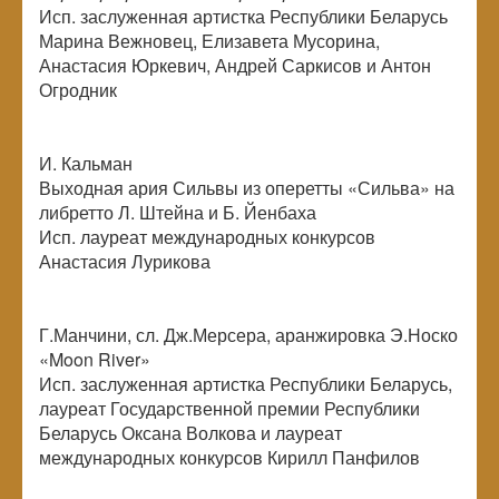
Исп. заслуженная артистка Республики Беларусь
Марина Вежновец, Елизавета Мусорина,
Анастасия Юркевич, Андрей Саркисов и Антон
Огродник
И. Кальман
Выходная ария Сильвы из оперетты «Сильва» на
либретто Л. Штейна и Б. Йенбаха
Исп. лауреат международных конкурсов
Анастасия Лурикова
Г.Манчини, сл. Дж.Мерсера, аранжировка Э.Носко
«Moon River»
Исп. заслуженная артистка Республики Беларусь,
лауреат Государственной премии Республики
Беларусь Оксана Волкова и лауреат
международных конкурсов Кирилл Панфилов