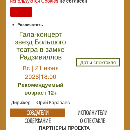
используются Cookies
не согласен
Согласен
Распечатать
Гала-концерт
звезд Большого
NULL
театра в замке
Радзивиллов
Даты спектакля
Вс | 21 июня
2026|18:00
Рекомендуемый
возраст 12+
Дирижер – Юрий Караваев
СОЗДАТЕЛИ
ИСПОЛНИТЕЛИ
СОДЕРЖАНИЕ
О СПЕКТАКЛЕ
ПАРТНЕРЫ ПРОЕКТА