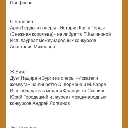
Панфилов
С.Баневич
Ария Герды из оперы «История Кая и Герды
(Снежная королева)» на либретто Т.Калининой
Исп. лауреат международных конкурсов
Анастасия Михновец
Ж.Бизе
Дуэт Надира и Зурги из оперы «Искатели
жемчуга» на либретто Э. Кормона и М. Карре
Исп. обладатель медали Франциска Скорины
Юрий Городецкий и лауреат международных
конкурсов Андрей Логвинов