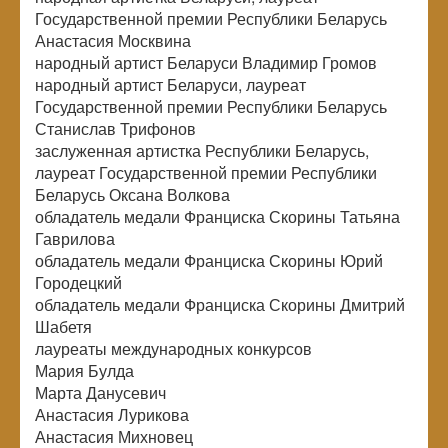
Государственной премии Республики Беларусь
Анастасия Москвина
народный артист Беларуси Владимир Громов
народный артист Беларуси, лауреат
Государственной премии Республики Беларусь
Станислав Трифонов
заслуженная артистка Республики Беларусь,
лауреат Государственной премии Республики
Беларусь Оксана Волкова
обладатель медали Франциска Скорины Татьяна
Гаврилова
обладатель медали Франциска Скорины Юрий
Городецкий
обладатель медали Франциска Скорины Дмитрий
Шабетя
лауреаты международных конкурсов
Мария Булда
Марта Данусевич
Анастасия Лурикова
Анастасия Михновец