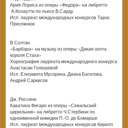
Ария Лориса из оперы «Федора» на либретто
А.Колаутти по пьесе В.Сарду
Исп. лауреат международных конкурсов Тарас
Присяжнюк
В.Солтан
«Барбара» на музыку из оперы «Дикая охота
короля Стаха»
Хореография лауреата международного конкурса
Анастасии Голешевой
Исп. Елизавета Мусорина, Диана Багатова,
Андрей Саркисов
Дж. Россини
Каватина Фигаро из оперы «Севильский
цирюльник» на либретто Ч.Стербини по
одноименной комедии П.-О. де Бомарше
Исп. лауреат международных конкурсов Кирилл