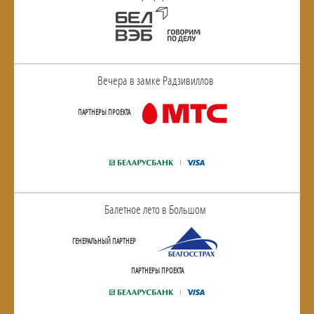
Вечера в замке Радзивиллов
ПАРТНЕРЫ ПРОЕКТА
Балетное лето в Большом
ГЕНЕРАЛЬНЫЙ ПАРТНЕР
ПАРТНЕРЫ ПРОЕКТА