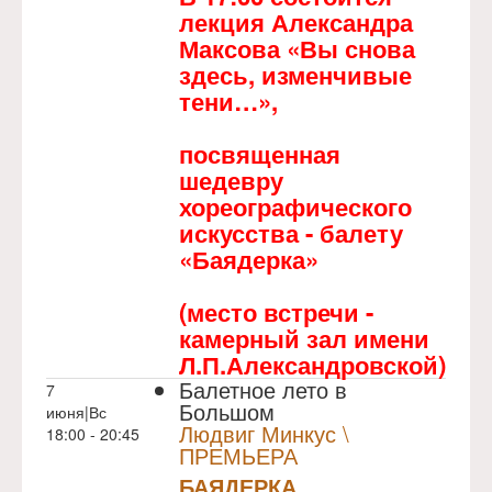
лекция Александра
Максова «Вы снова
здесь, изменчивые
тени…»,
посвященная
шедевру
хореографического
искусства - балету
«Баядерка»
(место встречи -
камерный зал имени
Л.П.Александровской)
Балетное лето в
7
Большом
июня|Вс
Людвиг Минкус \
18:00 - 20:45
ПРЕМЬЕРА
БАЯДЕРКА