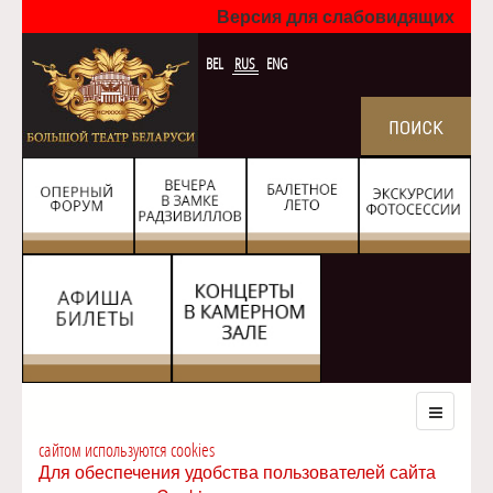
Версия для слабовидящих
BEL
RUS
ENG
сайтом используются cookies
Для обеспечения удобства пользователей сайта