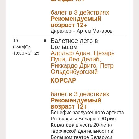
NULL
ПРЕМЬЕРА
балет в 3 действиях
Рекомендуемый
возраст 12+
Дирижер – Артем Макаров
Балетное лето в
10
Большом
июня|Ср
Адольф Адан, Цезарь
19:00 - 21:25
Пуни, Лео Делиб,
Риккардо Дриго, Петр
Ольденбургский
КОРСАР
NULL
балет в 3 действиях
Рекомендуемый
возраст 12+
Бенефис заслуженного артиста
Республики Беларусь
Юрия
Ковалева
в честь 20-летия
творческой деятельности в
Большом театре Беларуси