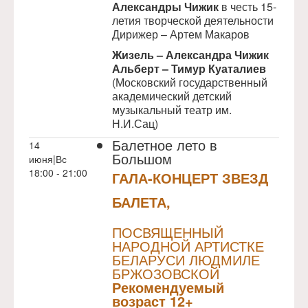
Александры Чижик
в честь 15-
летия творческой деятельности
Дирижер – Артем Макаров
Жизель – Александра Чижик
Альберт – Тимур Куаталиев
(Московский государственный
академический детский
музыкальный театр им.
Н.И.Сац)
Балетное лето в
14
Большом
июня|Вс
18:00 - 21:00
ГАЛА-КОНЦЕРТ ЗВЕЗД
БАЛЕТА,
NULL
ПОСВЯЩЕННЫЙ
НАРОДНОЙ АРТИСТКЕ
БЕЛАРУСИ ЛЮДМИЛЕ
БРЖОЗОВСКОЙ
Рекомендуемый
возраст 12+