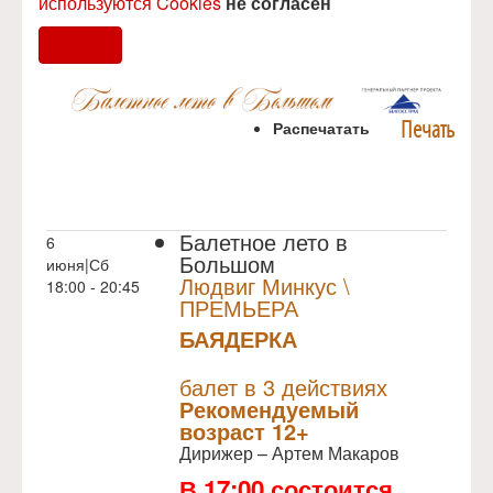
используются Cookies
не согласен
Согласен
Печать
Распечатать
Балетное лето в
6
Большом
июня|Сб
Людвиг Минкус \
18:00 - 20:45
ПРЕМЬЕРА
БАЯДЕРКА
NULL
ПРЕМЬЕРА
балет в 3 действиях
Рекомендуемый
возраст 12+
Дирижер – Артем Макаров
В 17:00 состоится