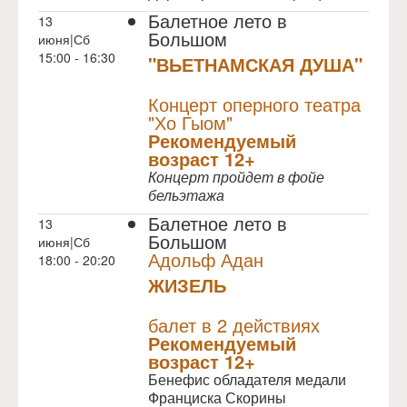
Балетное лето в
13
Большом
июня|Сб
15:00 - 16:30
"ВЬЕТНАМСКАЯ ДУША"
NULL
Концерт оперного театра
"Хо Гыом"
Рекомендуемый
возраст 12+
Концерт пройдет в фойе
бельэтажа
Балетное лето в
13
Большом
июня|Сб
Адольф Адан
18:00 - 20:20
ЖИЗЕЛЬ
NULL
балет в 2 действиях
Рекомендуемый
возраст 12+
Бенефис обладателя медали
Франциска Скорины