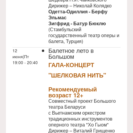
Дирижер – Николай Колядко
Одетта-Одиллия -
Берфу
Эльмас
Зигфрид -
Батур Бюклю
(Стамбульский
государственный театр оперы и
балета, Турция)
Балетное лето в
12
Большом
июня|Пт
19:00 - 20:40
ГАЛА-КОНЦЕРТ
"ШЕЛКОВАЯ НИТЬ"
NULL
Рекомендуемый
возраст 12+
Совместный проект Большого
театра Беларуси
с Вьетнамским оркестром
традиционных инструментов
оперного театра "Хо Гыом"
Дирижер – Виталий Грищенко