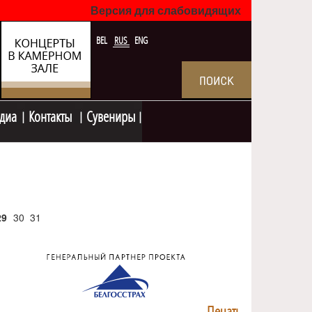
Версия для слабовидящих
BEL
RUS
ENG
диа
Контакты
Сувениры
29
30
31
Печать