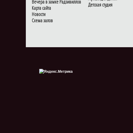
Вечера в замке Радзивиллов
Детская студия
Карта сайта
Новости
Схема залов