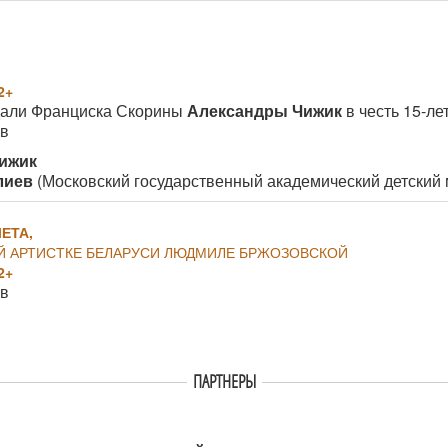
2+
дали Франциска Скорины
Александры Чижик
в честь 15-ле
ов
Чижик
алиев
(Московский государственный академический детский 
ЕТА,
 АРТИСТКЕ БЕЛАРУСИ ЛЮДМИЛЕ БРЖОЗОВСКОЙ
2+
ов
ПАРТНЕРЫ