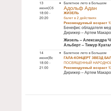
13
Балетное лето в Большом
Адольф Адан
июня|Сб
18:00 -
ЖИЗЕЛЬ
20:20
балет в 2 действиях
Рекомендуемый возраст 1
Бенефис обладателя ме
Дирижер – Артем Макар
Жизель – Александра 
Альберт – Тимур Куат
14
Балетное лето в Большом
июня|Вс
ГАЛА-КОНЦЕРТ ЗВЕЗД БАЛ
18:00 -
ПОСВЯЩЕННЫЙ НАРОДНОЙ
21:00
Рекомендуемый возраст 1
Дирижер – Артем Макар