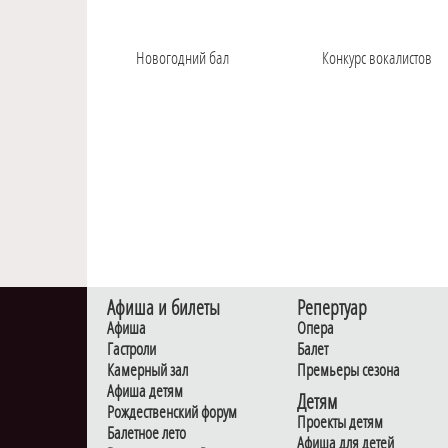
Новогодний бал
Конкурс вокалистов
Афиша и билеты
Репертуар
Афиша
Опера
Гастроли
Балет
Камерный зал
Премьеры сезона
Афиша детям
Детям
Рождественский форум
Проекты детям
Балетное лето
Афиша для детей