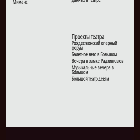
данных в Театре
Миманс
Проекты театра
Рождественский оперный
форум
Балетное лето в Большом
Вечера в замке Радзивиллов
Музыкальные вечера в
Большом
Большой театр детям