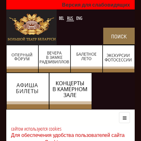
Версия для слабовидящих
BEL
RUS
ENG
сайтом используются cookies
Для обеспечения удобства пользователей сайта