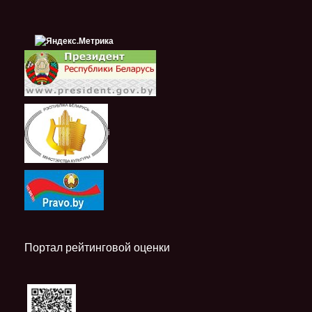
i
Портал рейтинговой оценки