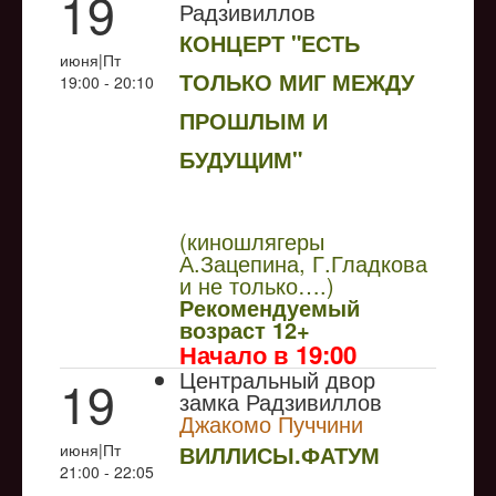
19
Радзивиллов
КОНЦЕРТ "ЕСТЬ
июня|Пт
ТОЛЬКО МИГ МЕЖДУ
19:00 - 20:10
ПРОШЛЫМ И
БУДУЩИМ"
NULL
(киношлягеры
А.Зацепина, Г.Гладкова
и не только….)
Рекомендуемый
возраст 12+
Начало в 19:00
Центральный двор
19
замка Радзивиллов
Джакомо Пуччини
июня|Пт
ВИЛЛИСЫ.ФАТУМ
21:00 - 22:05
NULL