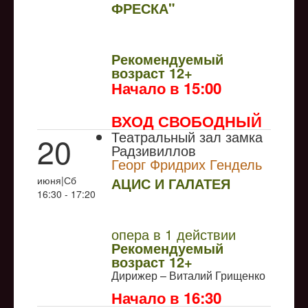
ФРЕСКА"
NULL
Рекомендуемый
возраст 12+
Начало в 15:00
ВХОД СВОБОДНЫЙ
Театральный зал замка
20
Радзивиллов
Георг Фридрих Гендель
июня|Сб
АЦИС И ГАЛАТЕЯ
16:30 - 17:20
NULL
ПРЕМЬЕРА
опера в 1 действии
Рекомендуемый
возраст 12+
Дирижер – Виталий Грищенко
Начало в 16:30