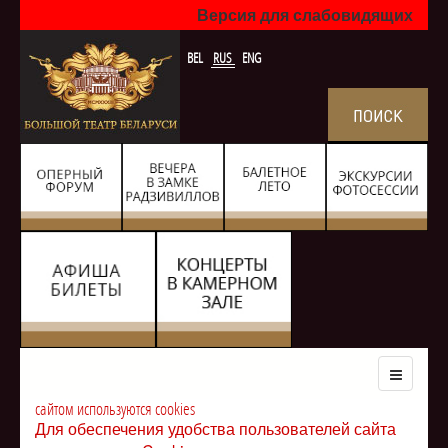
Версия для слабовидящих
BEL
RUS
ENG
сайтом используются cookies
Для обеспечения удобства пользователей сайта