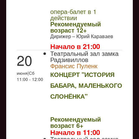
опера-балет в 1
действии
Рекомендуемый
возраст 12+
Дирижер – Юрий Караваев
Начало в 21:00
Театральный зал замка
20
Радзивиллов
Франсис Пуленк
июня|Сб
КОНЦЕРТ "ИСТОРИЯ
11:00 - 12:00
БАБАРА, МАЛЕНЬКОГО
СЛОНЁНКА"
NULL
Рекомендуемый
возраст 6+
Начало в 11:00
Театральный зал замка