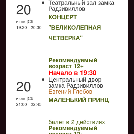
Театральный зал замка
20
Радзивиллов
КОНЦЕРТ
июня|Сб
"ВЕЛИКОЛЕПНАЯ
19:30 - 20:30
ЧЕТВЕРКА"
NULL
Рекомендуемый
возраст 12+
Начало в 19:30
Центральный двор
20
замка Радзивиллов
Евгений Глебов
июня|Сб
МАЛЕНЬКИЙ ПРИНЦ
21:00 - 22:45
NULL
балет в 2 действиях
Рекомендуемый
возраст 12+