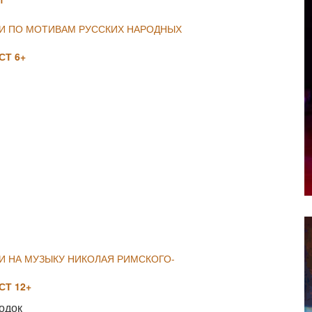
ИИ ПО МОТИВАМ РУССКИХ НАРОДНЫХ
Т 6+
NULL
И НА МУЗЫКУ НИКОЛАЯ РИМСКОГО-
Т 12+
одок