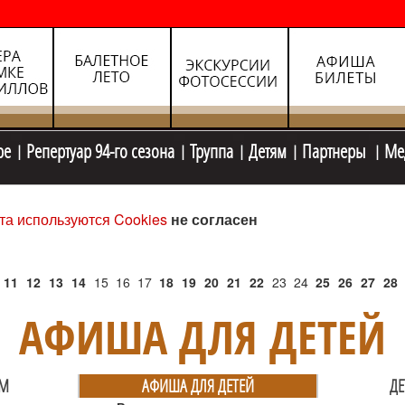
ре
Репертуар 94-го сезона
Труппа
Детям
Партнеры
Ме
та используются Cookies
не согласен
11
12
13
14
15
16
17
18
19
20
21
22
23
24
25
26
27
28
АФИША ДЛЯ ДЕТЕЙ
ЯМ
АФИША ДЛЯ ДЕТЕЙ
ДЕ