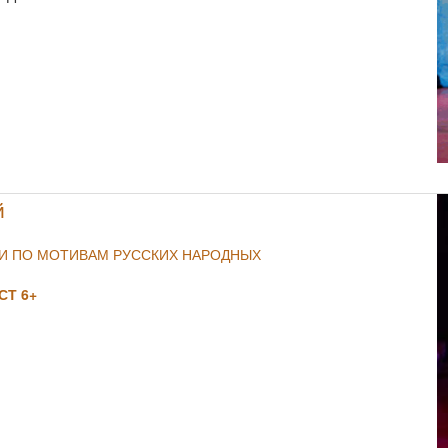
NULL
й
ИИ ПО МОТИВАМ РУССКИХ НАРОДНЫХ
Т 6+