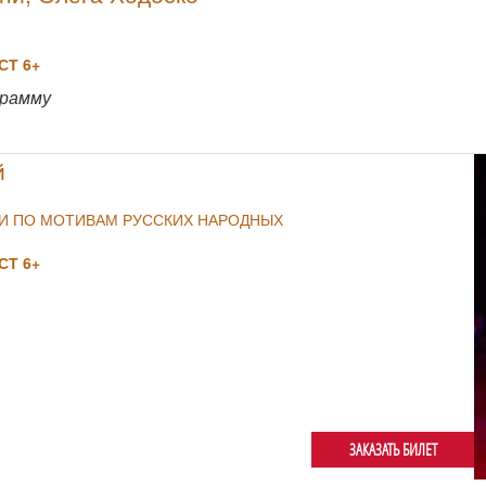
Т 6+
NULL
грамму
й
ИИ ПО МОТИВАМ РУССКИХ НАРОДНЫХ
Т 6+
ЗАКАЗАТЬ БИЛЕТ