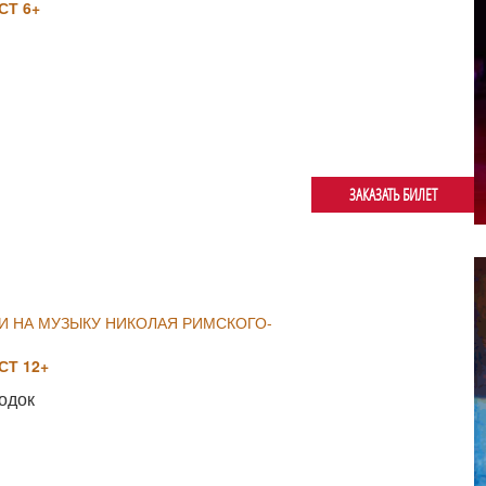
Т 6+
ЗАКАЗАТЬ БИЛЕТ
И НА МУЗЫКУ НИКОЛАЯ РИМСКОГО-
Т 12+
одок