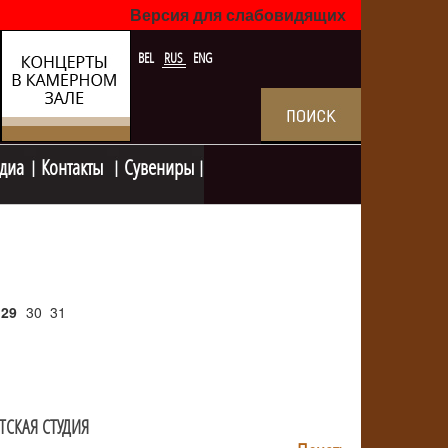
Версия для слабовидящих
BEL
RUS
ENG
диа
Контакты
Сувениры
29
30
31
ТСКАЯ СТУДИЯ