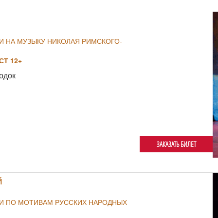
И НА МУЗЫКУ НИКОЛАЯ РИМСКОГО-
Т 12+
одок
ЗАКАЗАТЬ БИЛЕТ
й
ИИ ПО МОТИВАМ РУССКИХ НАРОДНЫХ