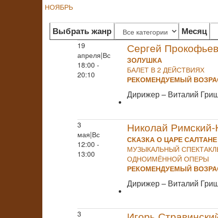
НОЯБРЬ
Выбрать жанр
Месяц
19
Сергей Прокофье
апреля|Вс
ЗОЛУШКА
18:00 -
БАЛЕТ В 2 ДЕЙСТВИЯХ
20:10
РЕКОМЕНДУЕМЫЙ ВОЗРАС
Дирижер – Виталий Гри
3
Николай Римский-
мая|Вс
СКАЗКА О ЦАРЕ САЛТАНЕ
12:00 -
МУЗЫКАЛЬНЫЙ СПЕКТАКЛЬ
13:00
ОДНОИМЁННОЙ ОПЕРЫ
РЕКОМЕНДУЕМЫЙ ВОЗРАС
Дирижер – Виталий Гри
3
Игорь Стравински