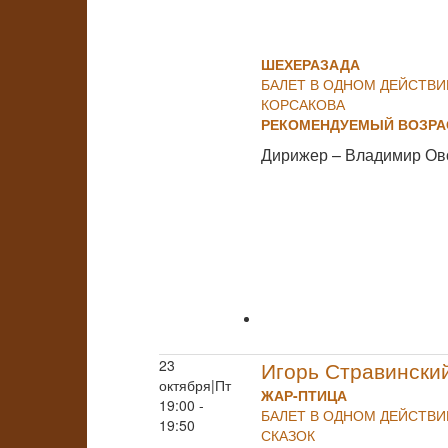
ШЕХЕРАЗАДА
БАЛЕТ В ОДНОМ ДЕЙСТВИ
КОРСАКОВА
РЕКОМЕНДУЕМЫЙ ВОЗРАС
Дирижер – Владимир Ов
23
Игорь Стравински
октября|Пт
ЖАР-ПТИЦА
19:00 -
БАЛЕТ В ОДНОМ ДЕЙСТВ
19:50
СКАЗОК