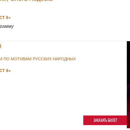
Т 6+
NULL
грамму
й
ИИ ПО МОТИВАМ РУССКИХ НАРОДНЫХ
Т 6+
ЗАКАЗАТЬ БИЛЕТ