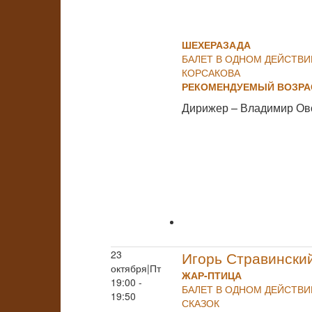
ШЕХЕРАЗАДА
БАЛЕТ В ОДНОМ ДЕЙСТВИ
КОРСАКОВА
РЕКОМЕНДУЕМЫЙ ВОЗРАС
Дирижер – Владимир Ов
23
Игорь Стравински
октября|Пт
ЖАР-ПТИЦА
19:00 -
БАЛЕТ В ОДНОМ ДЕЙСТВ
19:50
СКАЗОК