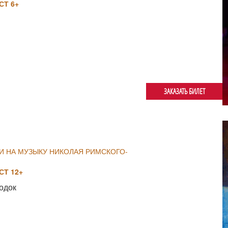
Т 6+
ЗАКАЗАТЬ БИЛЕТ
И НА МУЗЫКУ НИКОЛАЯ РИМСКОГО-
Т 12+
одок