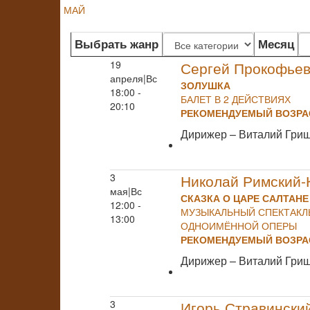
МАЙ
Выбрать жанр
Месяц
19
Сергей Прокофье
апреля|Вс
ЗОЛУШКА
18:00 -
БАЛЕТ В 2 ДЕЙСТВИЯХ
20:10
РЕКОМЕНДУЕМЫЙ ВОЗРАС
Дирижер – Виталий Гри
3
Николай Римский-
мая|Вс
СКАЗКА О ЦАРЕ САЛТАНЕ
12:00 -
МУЗЫКАЛЬНЫЙ СПЕКТАКЛЬ
13:00
ОДНОИМЁННОЙ ОПЕРЫ
РЕКОМЕНДУЕМЫЙ ВОЗРАС
Дирижер – Виталий Гри
3
Игорь Стравински