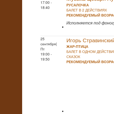
17:00 -
РУСАЛОЧКА
18:40
БАЛЕТ В 2 ДЕЙСТВИЯХ
РЕКОМЕНДУЕМЫЙ ВОЗРАС
Исполняется под фоно
25
Игорь Стравински
сентября|
ЖАР-ПТИЦА
Пт
БАЛЕТ В ОДНОМ ДЕЙСТВ
19:00 -
СКАЗОК
19:50
РЕКОМЕНДУЕМЫЙ ВОЗРАС