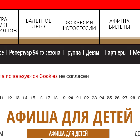
ре
Репертуар 94-го сезона
Труппа
Детям
Партнеры
Ме
та используются Cookies
не согласен
11
12
13
14
15
16
17
18
19
20
21
22
23
24
25
26
27
28
АФИША ДЛЯ ДЕТЕЙ
ЯМ
АФИША ДЛЯ ДЕТЕЙ
ДЕ