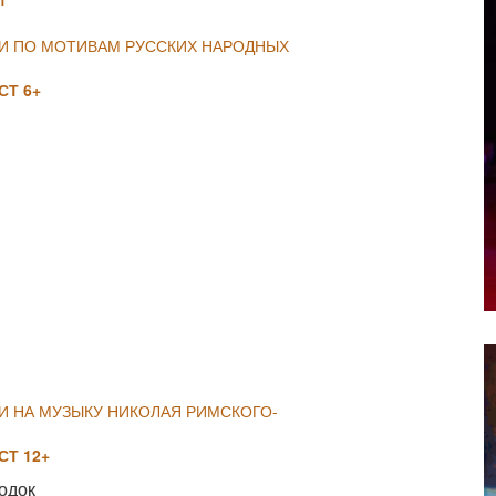
ИИ ПО МОТИВАМ РУССКИХ НАРОДНЫХ
Т 6+
NULL
И НА МУЗЫКУ НИКОЛАЯ РИМСКОГО-
Т 12+
одок