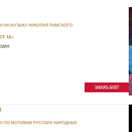
И НА МУЗЫКУ НИКОЛАЯ РИМСКОГО-
Т 12+
одок
ЗАКАЗАТЬ БИЛЕТ
й
ИИ ПО МОТИВАМ РУССКИХ НАРОДНЫХ