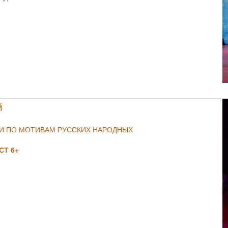
NULL
й
ИИ ПО МОТИВАМ РУССКИХ НАРОДНЫХ
Т 6+