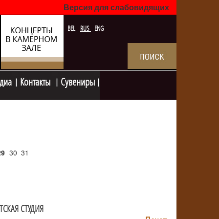
Версия для слабовидящих
BEL
RUS
ENG
диа
Контакты
Сувениры
29
30
31
ТСКАЯ СТУДИЯ