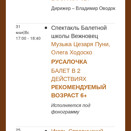
Дирижер – Владимир Оводок
Спектакль Балетной
31
мая|Вс
школы Вежновец
17:00 - 18:40
Музыка Цезаря Пуни,
Олега Ходоско
РУСАЛОЧКА
БАЛЕТ В 2
ДЕЙСТВИЯХ
РЕКОМЕНДУЕМЫЙ
ВОЗРАСТ 6+
Исполняется под
фонограмму
Игорь Стравинский
25