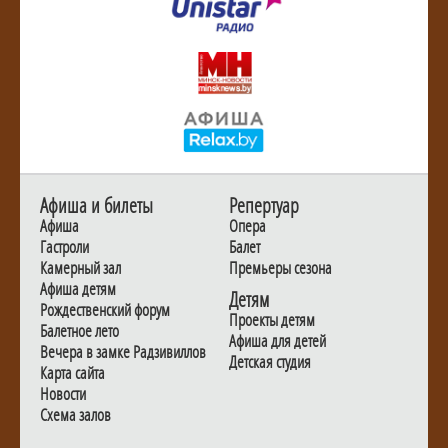
Афиша и билеты
Репертуар
Афиша
Опера
Гастроли
Балет
Камерный зал
Премьеры сезона
Афиша детям
Детям
Рождественский форум
Проекты детям
Балетное лето
Афиша для детей
Вечера в замке Радзивиллов
Детская студия
Карта сайта
Новости
Схема залов