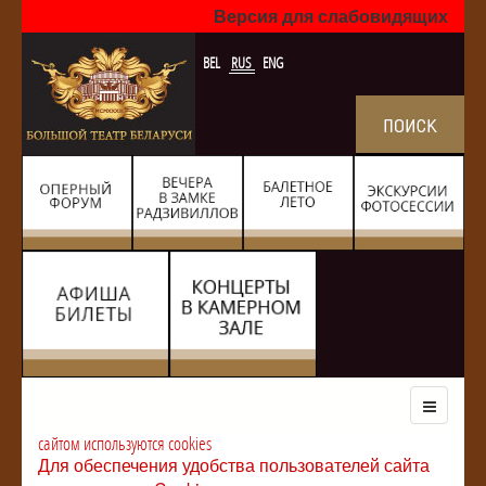
Версия для слабовидящих
BEL
RUS
ENG
сайтом используются cookies
Для обеспечения удобства пользователей сайта