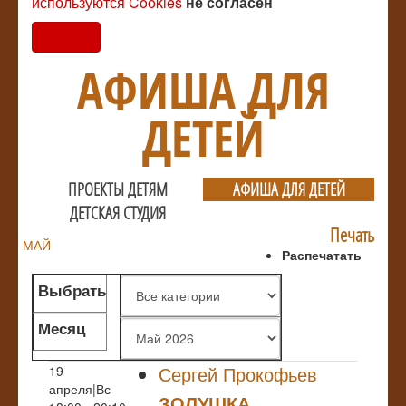
используются Cookies
не согласен
Согласен
АФИША ДЛЯ
ДЕТЕЙ
ПРОЕКТЫ ДЕТЯМ
АФИША ДЛЯ ДЕТЕЙ
ДЕТСКАЯ СТУДИЯ
Печать
МАЙ
Распечатать
Выбрать
жанр
Месяц
Сергей Прокофьев
19
апреля|Вс
ЗОЛУШКА