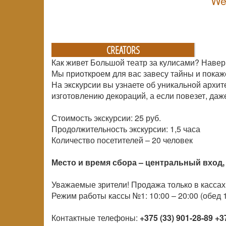
We
CREATORS
Как живет Большой театр за кулисами? Навер
Мы приоткроем для вас завесу тайны и покаж
На экскурсии вы узнаете об уникальной архит
изготовлению декораций, а если повезет, даж
Стоимость экскурсии: 25 руб.
Продолжительность экскурсии: 1,5 часа
Количество посетителей –
20 человек
Место и время сбора – центральный вход, 
Уважаемые зрители! Продажа только в кассах
Режим работы кассы №1: 10:00 – 20:00 (обед 1
Контактные телефоны:
+375 (33) 901-28-89
+3