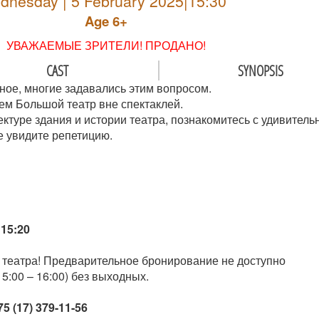
dnesday | 5 February 2025|15:30
Age 6+
УВАЖАЕМЫЕ ЗРИТЕЛИ! ПРОДАНО!
CAST
SYNOPSIS
ное, многие задавались этим вопросом.
ем Большой театр вне спектаклей.
ектуре здания и истории театра, познакомитесь с удивител
е увидите репетицию.
15:20
 театра! Предварительное бронирование не доступно
5:00 – 16:00) без выходных.
75 (17) 379-11-56