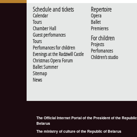
Schedule and tickets
Repertoire
Calendar
Opera
Tours
Ballet
Chamber Hall
Premieres
Guest perfomances
For children
Tours
Projects
Perfomances for children
Perfomances
Evenings at the Radziwill Castle
Children's studio
Christmas Opera Forum
Ballet Summer
Sitemap
News
The Official Internet Portal of the President of the Republic
Belarus
The ministry of culture of the Republic of Belarus