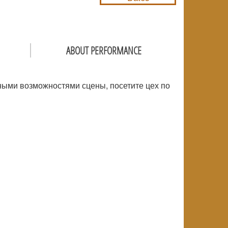
ABOUT PERFORMANCE
ьными возможностями сцены, посетите цех по