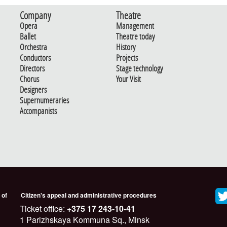
Company
Theatre
Opera
Management
Ballet
Theatre today
Orchestra
History
Conductors
Projects
Directors
Stage technology
Chorus
Your Visit
Designers
Supernumeraries
Accompanists
 of
Citizen's appeal and administrative procedures
Ticket office:
+375 17 243-10-41
1 Parizhskaya Kommuna Sq., Minsk