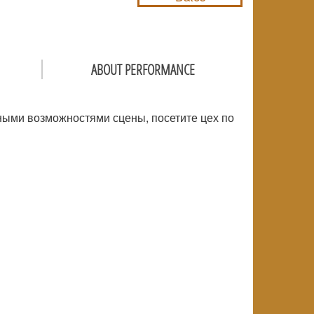
ABOUT PERFORMANCE
ьными возможностями сцены, посетите цех по