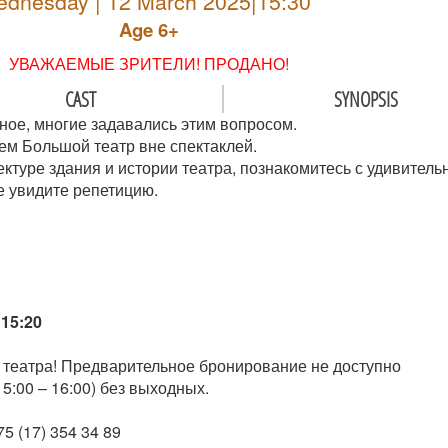
dnesday | 12 March 2025|15:30
Age 6+
УВАЖАЕМЫЕ ЗРИТЕЛИ! ПРОДАНО!
CAST
SYNOPSIS
ное, многие задавались этим вопросом.
ем Большой театр вне спектаклей.
ектуре здания и истории театра, познакомитесь с удивител
е увидите репетицию.
15:20
 театра! Предварительное бронирование не доступно
5:00 – 16:00) без выходных.
5 (17) 354 34 89