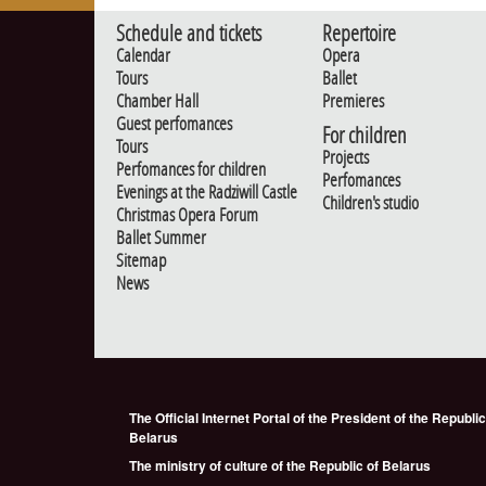
Schedule and tickets
Repertoire
Calendar
Opera
Tours
Ballet
Chamber Hall
Premieres
Guest perfomances
For children
Tours
Projects
Perfomances for children
Perfomances
Evenings at the Radziwill Castle
Children's studio
Christmas Opera Forum
Ballet Summer
Sitemap
News
The Official Internet Portal of the President of the Republic
Belarus
The ministry of culture of the Republic of Belarus