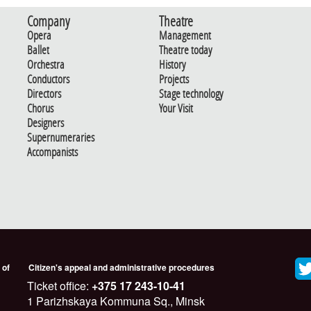
Company
Theatre
Opera
Management
Ballet
Theatre today
Orchestra
History
Conductors
Projects
Directors
Stage technology
Chorus
Your Visit
Designers
Supernumeraries
Accompanists
 of
Citizen's appeal and administrative procedures
Ticket office:
+375 17 243-10-41
1 Parizhskaya Kommuna Sq., Minsk