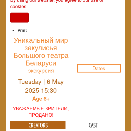
cookies.
I agree
Print
Уникальный мир
закулисья
NULL
Большого театра
Беларуси
Dates
экскурсия
Tuesday | 6 May
2025|15:30
Age 6+
УВАЖАЕМЫЕ ЗРИТЕЛИ,
ПРОДАНО!
CREATORS
CAST