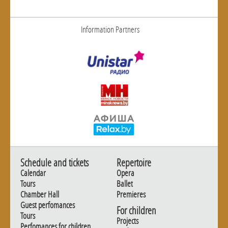
Information Partners
Schedule and tickets
Repertoire
Calendar
Opera
Tours
Ballet
Chamber Hall
Premieres
Guest perfomances
For children
Tours
Projects
Perfomances for children