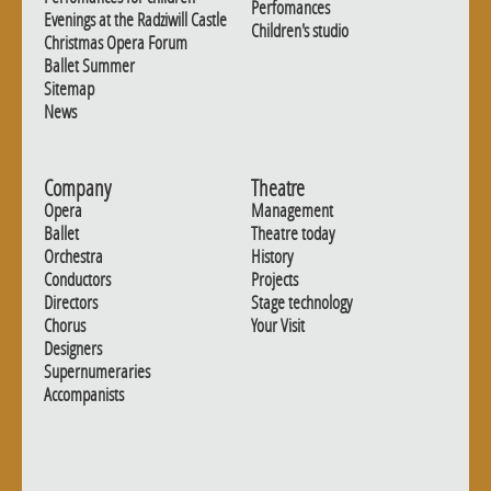
Perfomances
Evenings at the Radziwill Castle
Children's studio
Christmas Opera Forum
Ballet Summer
Sitemap
News
Company
Theatre
Opera
Management
Ballet
Theatre today
Orchestra
History
Conductors
Projects
Directors
Stage technology
Chorus
Your Visit
Designers
Supernumeraries
Accompanists