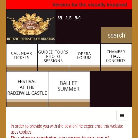
Version for the visually impaired
BEL
RUS
ENG
In order to provide you with the best online experience this website
uses cookies.
By using our website, you agree to our use of