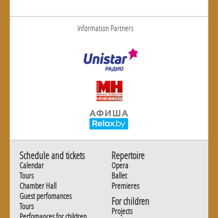
Information Partners
Schedule and tickets
Repertoire
Calendar
Opera
Tours
Ballet
Chamber Hall
Premieres
Guest perfomances
For children
Tours
Projects
Perfomances for children