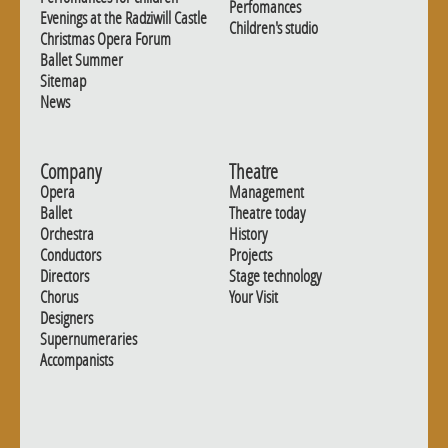
Perfomances
Evenings at the Radziwill Castle
Children's studio
Christmas Opera Forum
Ballet Summer
Sitemap
News
Company
Theatre
Opera
Management
Ballet
Theatre today
Orchestra
History
Conductors
Projects
Directors
Stage technology
Chorus
Your Visit
Designers
Supernumeraries
Accompanists