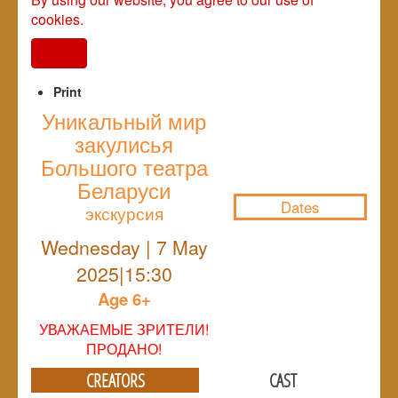
cookies.
I agree
Print
Уникальный мир
закулисья
NULL
Большого театра
Беларуси
Dates
экскурсия
Wednesday | 7 May
2025|15:30
Age 6+
УВАЖАЕМЫЕ ЗРИТЕЛИ!
ПРОДАНО!
CREATORS
CAST