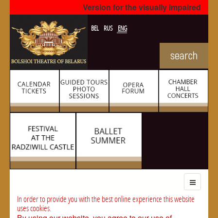
Version for the visually impaired
BEL
RUS
ENG
In order to provide you with the best online experience this website
uses cookies.
By using our website, you agree to our use of